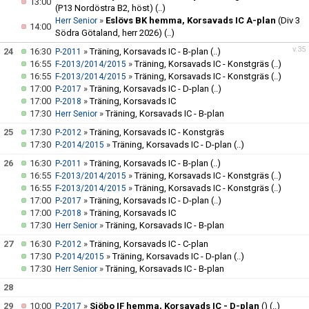
13:00
(P13 Nordöstra B2, höst)
(..)
»
Eslövs BK hemma, Korsavads IC A-plan
(Div 3
Herr Senior
14:00
Södra Götaland, herr 2026)
(..)
v.35
24
16:30
»
Träning, Korsavads IC - B-plan
(..)
P-2011
16:55
»
Träning, Korsavads IC - Konstgräs
(..)
F-2013/2014/2015
16:55
»
Träning, Korsavads IC - Konstgräs
(..)
F-2013/2014/2015
17:00
»
Träning, Korsavads IC - D-plan
(..)
P-2017
17:00
»
Träning, Korsavads IC
P-2018
17:30
»
Träning, Korsavads IC - B-plan
Herr Senior
25
17:30
»
Träning, Korsavads IC - Konstgräs
P-2012
17:30
»
Träning, Korsavads IC - D-plan
(..)
P-2014/2015
26
16:30
»
Träning, Korsavads IC - B-plan
(..)
P-2011
16:55
»
Träning, Korsavads IC - Konstgräs
(..)
F-2013/2014/2015
16:55
»
Träning, Korsavads IC - Konstgräs
(..)
F-2013/2014/2015
17:00
»
Träning, Korsavads IC - D-plan
(..)
P-2017
17:00
»
Träning, Korsavads IC
P-2018
17:30
»
Träning, Korsavads IC - B-plan
Herr Senior
27
16:30
»
Träning, Korsavads IC - C-plan
P-2012
17:30
»
Träning, Korsavads IC - D-plan
(..)
P-2014/2015
17:30
»
Träning, Korsavads IC - B-plan
Herr Senior
28
29
10:00
»
Sjöbo IF hemma, Korsavads IC - D-plan
()
(..)
P-2017