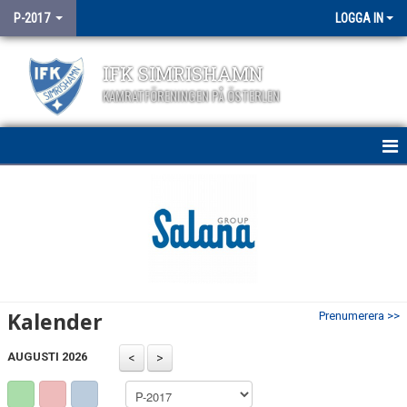
P-2017
LOGGA IN
IFK SIMRISHAMN
KAMRATFÖRENINGEN PÅ ÖSTERLEN
HEM
NYHETER
KALENDER
MATCHER
Kalender
Prenumerera >>
TRUPPEN
AUGUSTI 2026
BILDGALLERI