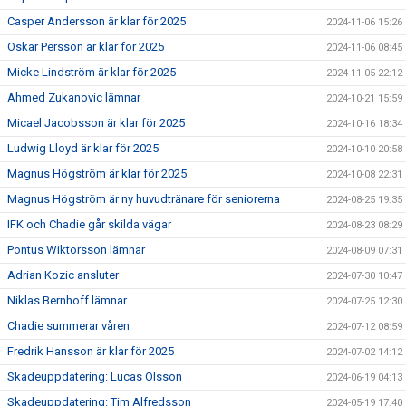
Casper Andersson är klar för 2025
2024-11-06 15:26
Oskar Persson är klar för 2025
2024-11-06 08:45
Micke Lindström är klar för 2025
2024-11-05 22:12
Ahmed Zukanovic lämnar
2024-10-21 15:59
Micael Jacobsson är klar för 2025
2024-10-16 18:34
Ludwig Lloyd är klar för 2025
2024-10-10 20:58
Magnus Högström är klar för 2025
2024-10-08 22:31
Magnus Högström är ny huvudtränare för seniorerna
2024-08-25 19:35
IFK och Chadie går skilda vägar
2024-08-23 08:29
Pontus Wiktorsson lämnar
2024-08-09 07:31
Adrian Kozic ansluter
2024-07-30 10:47
Niklas Bernhoff lämnar
2024-07-25 12:30
Chadie summerar våren
2024-07-12 08:59
Fredrik Hansson är klar för 2025
2024-07-02 14:12
Skadeuppdatering: Lucas Olsson
2024-06-19 04:13
Skadeuppdatering: Tim Alfredsson
2024-05-19 17:40