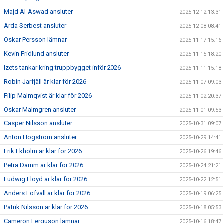
Majd Al-Aswad ansluter
2025-12-12 13:31
Arda Serbest ansluter
2025-12-08 08:41
Oskar Persson lämnar
2025-11-17 15:16
Kevin Fridlund ansluter
2025-11-15 18:20
Izets tankar kring truppbygget inför 2026
2025-11-11 15:18
Robin Jarfjäll är klar för 2026
2025-11-07 09:03
Filip Malmqvist är klar för 2026
2025-11-02 20:37
Oskar Malmgren ansluter
2025-11-01 09:53
Casper Nilsson ansluter
2025-10-31 09:07
Anton Högström ansluter
2025-10-29 14:41
Erik Ekholm är klar för 2026
2025-10-26 19:46
Petra Damm är klar för 2026
2025-10-24 21:21
Ludwig Lloyd är klar för 2026
2025-10-22 12:51
Anders Löfvall är klar för 2026
2025-10-19 06:25
Patrik Nilsson är klar för 2026
2025-10-18 05:53
Cameron Ferguson lämnar
2025-10-16 18:47