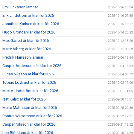
Emil Eriksson lämnar
2025-10-16 18:14
Erik Lindström är klar för 2026
2025-10-16 07:58
Jonathan Karlsen är klar för 2026
2025-10-15 18:17
Hugo Gröndahl är klar för 2026
2025-10-14 20:22
Max Garrett är klar för 2026
2025-10-12 15:20
Malte Viberg är klar för 2026
2025-10-11 08:39
Fredrik Hansson lämnar
2025-10-06 18:54
Casper Andersson är klar för 2026
2025-10-04 16:54
Lucas Nilsson är klar för 2026
2025-10-04 08:12
Tobias Lövkvist är klar för 2026
2025-10-03 17:06
Micke Lindström är klar för 2026
2025-10-01 11:05
Izet Kaljic är klar för 2026
2025-09-30 10:51
Malte Mattisson är klar för 2026
2025-09-25 20:36
Pontus Wiktorsson är klar för 2026
2025-09-22 12:21
Casper Nilsson är klar för 2026
2025-09-21 19:52
Leo Björklund är klar för 2026
2025-09-18 17:59