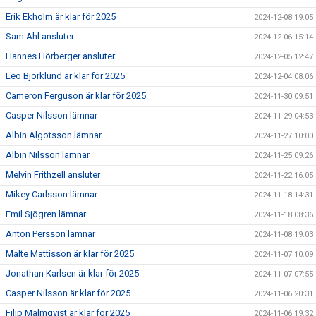
Erik Ekholm är klar för 2025
2024-12-08 19:05
Sam Ahl ansluter
2024-12-06 15:14
Hannes Hörberger ansluter
2024-12-05 12:47
Leo Björklund är klar för 2025
2024-12-04 08:06
Cameron Ferguson är klar för 2025
2024-11-30 09:51
Casper Nilsson lämnar
2024-11-29 04:53
Albin Algotsson lämnar
2024-11-27 10:00
Albin Nilsson lämnar
2024-11-25 09:26
Melvin Frithzell ansluter
2024-11-22 16:05
Mikey Carlsson lämnar
2024-11-18 14:31
Emil Sjögren lämnar
2024-11-18 08:36
Anton Persson lämnar
2024-11-08 19:03
Malte Mattisson är klar för 2025
2024-11-07 10:09
Jonathan Karlsen är klar för 2025
2024-11-07 07:55
Casper Nilsson är klar för 2025
2024-11-06 20:31
Filip Malmqvist är klar för 2025
2024-11-06 19:32