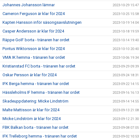
Johannes Johansson lämnar
2023-10-29 15:47
Cameron Ferguson är klar för 2024
2023-10-25 15:58
Kapten Hansson inför säsongsavslutningen
2023-10-19 14:04
Casper Andersson är klar för 2024
2023-10-18 19:59
Räppe GoIF borta - tränaren har ordet
2023-10-14 19:40
Pontus Wiktorsson är klar för 2024
2023-10-10 20:40
VMA IK hemma - tränaren har ordet
2023-10-06 19:34
Kristianstad FC borta - tränaren har ordet
2023-09-29 09:39
Oskar Persson är klar för 2024
2023-09-24 18:31
IFK Berga hemma - tränaren har ordet
2023-09-22 14:15
Hässleholms IF hemma - tränaren har ordet
2023-09-16 16:13
Skadeuppdatering: Micke Lindström
2023-09-14 14:55
Malte Mattisson är klar för 2024
2023-09-13 21:08
Micke Lindström är klar för 2024
2023-09-12 21:30
FBK Balkan borta - tränaren har ordet
2023-09-08 07:05
IFK Trelleborg hemma - tränaren har ordet
2023-09-02 10:53