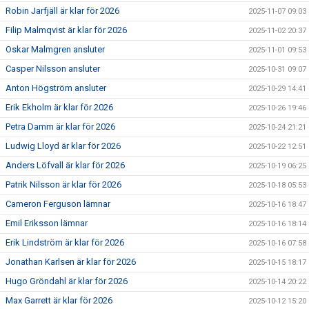
Robin Jarfjäll är klar för 2026
2025-11-07 09:03
Filip Malmqvist är klar för 2026
2025-11-02 20:37
Oskar Malmgren ansluter
2025-11-01 09:53
Casper Nilsson ansluter
2025-10-31 09:07
Anton Högström ansluter
2025-10-29 14:41
Erik Ekholm är klar för 2026
2025-10-26 19:46
Petra Damm är klar för 2026
2025-10-24 21:21
Ludwig Lloyd är klar för 2026
2025-10-22 12:51
Anders Löfvall är klar för 2026
2025-10-19 06:25
Patrik Nilsson är klar för 2026
2025-10-18 05:53
Cameron Ferguson lämnar
2025-10-16 18:47
Emil Eriksson lämnar
2025-10-16 18:14
Erik Lindström är klar för 2026
2025-10-16 07:58
Jonathan Karlsen är klar för 2026
2025-10-15 18:17
Hugo Gröndahl är klar för 2026
2025-10-14 20:22
Max Garrett är klar för 2026
2025-10-12 15:20