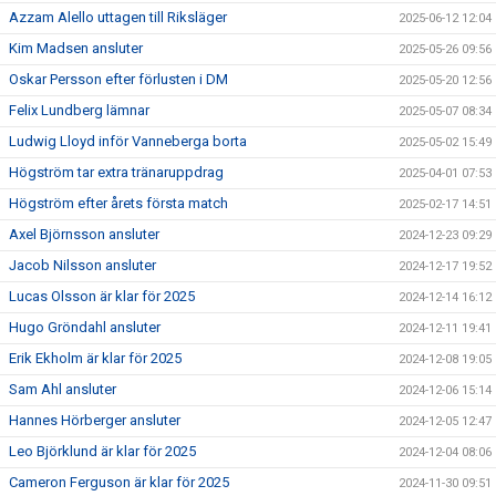
Azzam Alello uttagen till Riksläger
2025-06-12 12:04
Kim Madsen ansluter
2025-05-26 09:56
Oskar Persson efter förlusten i DM
2025-05-20 12:56
Felix Lundberg lämnar
2025-05-07 08:34
Ludwig Lloyd inför Vanneberga borta
2025-05-02 15:49
Högström tar extra tränaruppdrag
2025-04-01 07:53
Högström efter årets första match
2025-02-17 14:51
Axel Björnsson ansluter
2024-12-23 09:29
Jacob Nilsson ansluter
2024-12-17 19:52
Lucas Olsson är klar för 2025
2024-12-14 16:12
Hugo Gröndahl ansluter
2024-12-11 19:41
Erik Ekholm är klar för 2025
2024-12-08 19:05
Sam Ahl ansluter
2024-12-06 15:14
Hannes Hörberger ansluter
2024-12-05 12:47
Leo Björklund är klar för 2025
2024-12-04 08:06
Cameron Ferguson är klar för 2025
2024-11-30 09:51