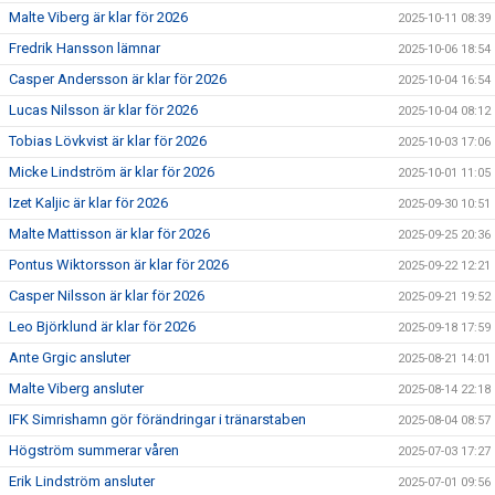
Malte Viberg är klar för 2026
2025-10-11 08:39
Fredrik Hansson lämnar
2025-10-06 18:54
Casper Andersson är klar för 2026
2025-10-04 16:54
Lucas Nilsson är klar för 2026
2025-10-04 08:12
Tobias Lövkvist är klar för 2026
2025-10-03 17:06
Micke Lindström är klar för 2026
2025-10-01 11:05
Izet Kaljic är klar för 2026
2025-09-30 10:51
Malte Mattisson är klar för 2026
2025-09-25 20:36
Pontus Wiktorsson är klar för 2026
2025-09-22 12:21
Casper Nilsson är klar för 2026
2025-09-21 19:52
Leo Björklund är klar för 2026
2025-09-18 17:59
Ante Grgic ansluter
2025-08-21 14:01
Malte Viberg ansluter
2025-08-14 22:18
IFK Simrishamn gör förändringar i tränarstaben
2025-08-04 08:57
Högström summerar våren
2025-07-03 17:27
Erik Lindström ansluter
2025-07-01 09:56