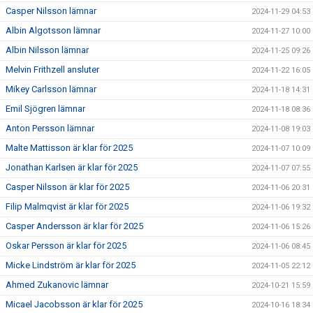
Casper Nilsson lämnar
2024-11-29 04:53
Albin Algotsson lämnar
2024-11-27 10:00
Albin Nilsson lämnar
2024-11-25 09:26
Melvin Frithzell ansluter
2024-11-22 16:05
Mikey Carlsson lämnar
2024-11-18 14:31
Emil Sjögren lämnar
2024-11-18 08:36
Anton Persson lämnar
2024-11-08 19:03
Malte Mattisson är klar för 2025
2024-11-07 10:09
Jonathan Karlsen är klar för 2025
2024-11-07 07:55
Casper Nilsson är klar för 2025
2024-11-06 20:31
Filip Malmqvist är klar för 2025
2024-11-06 19:32
Casper Andersson är klar för 2025
2024-11-06 15:26
Oskar Persson är klar för 2025
2024-11-06 08:45
Micke Lindström är klar för 2025
2024-11-05 22:12
Ahmed Zukanovic lämnar
2024-10-21 15:59
Micael Jacobsson är klar för 2025
2024-10-16 18:34