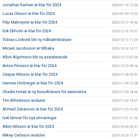
Jonathan Karlsen är klar för 2024
2024-01-14 12:00
Lucas Olsson är klar för 2024
2024-01-09 19:23
Filip Malmqvist är klar för 2024
2023-12-17 18:56
Erik Ekholm är klar för 2024
2023-12-16 10:57
Tobias Lövkvist blir ny målvaktstränare
2023-12-15 11:24
Micael Jacobsson är tillbaka
2023-12-14 10:17
Albin Algotsson blir ny assisterande
2023-12-13 07:59
Anton Persson är klar för 2024
2023-12-10 08:16
Casper Nilsson är klar för 2024
2023-11-28 20:01
Hannes Hörberger är klar för 2024
2023-11-24 15:28
Chadie Hotait är ny huvudtränare för seniorerna
2023-11-23 18:45
Tim Alfredsson ansluter
2023-11-22 18:07
Ahmed Zukanovic är klar för 2024
2023-11-22 16:02
Izet lämnar för nya utmaningar
2023-11-21 21:02
Albin Nilsson är klar för 2024
2023-10-30 20:27
Mikey Carlsson ansluter
2023-10-29 17:37