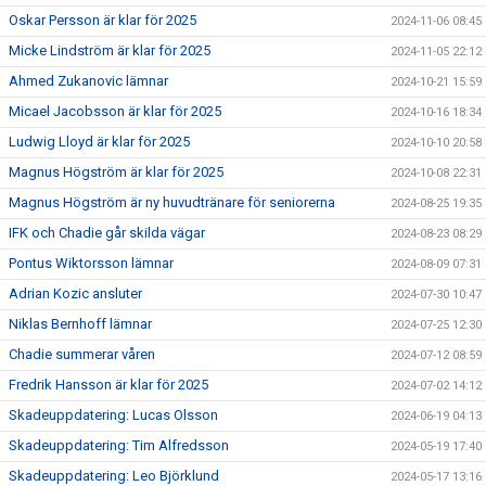
Oskar Persson är klar för 2025
2024-11-06 08:45
Micke Lindström är klar för 2025
2024-11-05 22:12
Ahmed Zukanovic lämnar
2024-10-21 15:59
Micael Jacobsson är klar för 2025
2024-10-16 18:34
Ludwig Lloyd är klar för 2025
2024-10-10 20:58
Magnus Högström är klar för 2025
2024-10-08 22:31
Magnus Högström är ny huvudtränare för seniorerna
2024-08-25 19:35
IFK och Chadie går skilda vägar
2024-08-23 08:29
Pontus Wiktorsson lämnar
2024-08-09 07:31
Adrian Kozic ansluter
2024-07-30 10:47
Niklas Bernhoff lämnar
2024-07-25 12:30
Chadie summerar våren
2024-07-12 08:59
Fredrik Hansson är klar för 2025
2024-07-02 14:12
Skadeuppdatering: Lucas Olsson
2024-06-19 04:13
Skadeuppdatering: Tim Alfredsson
2024-05-19 17:40
Skadeuppdatering: Leo Björklund
2024-05-17 13:16