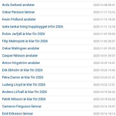
Arda Serbest ansluter
2025-12-08 08:41
Oskar Persson lämnar
2025-11-17 15:16
Kevin Fridlund ansluter
2025-11-15 18:20
Izets tankar kring truppbygget inför 2026
2025-11-11 15:18
Robin Jarfjäll är klar för 2026
2025-11-07 09:03
Filip Malmqvist är klar för 2026
2025-11-02 20:37
Oskar Malmgren ansluter
2025-11-01 09:53
Casper Nilsson ansluter
2025-10-31 09:07
Anton Högström ansluter
2025-10-29 14:41
Erik Ekholm är klar för 2026
2025-10-26 19:46
Petra Damm är klar för 2026
2025-10-24 21:21
Ludwig Lloyd är klar för 2026
2025-10-22 12:51
Anders Löfvall är klar för 2026
2025-10-19 06:25
Patrik Nilsson är klar för 2026
2025-10-18 05:53
Cameron Ferguson lämnar
2025-10-16 18:47
Emil Eriksson lämnar
2025-10-16 18:14