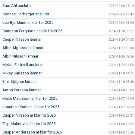
Sam Ahl ansluter
2024-12-06 15:14
Hannes Hörberger ansluter
2024-12-05 12:47
Leo Björklund är klar för 2025
2024-12-04 08:06
Cameron Ferguson är klar för 2025
2024-11-30 09:51
Casper Nilsson lämnar
2024-11-29 04:53
Albin Algotsson lämnar
2024-11-27 10:00
Albin Nilsson lämnar
2024-11-25 09:26
Melvin Frithzell ansluter
2024-11-22 16:05
Mikey Carlsson lämnar
2024-11-18 14:31
Emil Sjögren lämnar
2024-11-18 08:36
Anton Persson lämnar
2024-11-08 19:03
Malte Mattisson är klar för 2025
2024-11-07 10:09
Jonathan Karlsen är klar för 2025
2024-11-07 07:55
Casper Nilsson är klar för 2025
2024-11-06 20:31
Filip Malmqvist är klar för 2025
2024-11-06 19:32
Casper Andersson är klar för 2025
2024-11-06 15:26