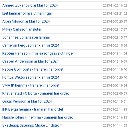
Ahmed Zukanovic är klar för 2024
2023-11-22 16:02
Izet lämnar för nya utmaningar
2023-11-21 21:02
Albin Nilsson är klar för 2024
2023-10-30 20:27
Mikey Carlsson ansluter
2023-10-29 17:37
Johannes Johansson lämnar
2023-10-29 15:47
Cameron Ferguson är klar för 2024
2023-10-25 15:58
Kapten Hansson inför säsongsavslutningen
2023-10-19 14:04
Casper Andersson är klar för 2024
2023-10-18 19:59
Räppe GoIF borta - tränaren har ordet
2023-10-14 19:40
Pontus Wiktorsson är klar för 2024
2023-10-10 20:40
VMA IK hemma - tränaren har ordet
2023-10-06 19:34
Kristianstad FC borta - tränaren har ordet
2023-09-29 09:39
Oskar Persson är klar för 2024
2023-09-24 18:31
IFK Berga hemma - tränaren har ordet
2023-09-22 14:15
Hässleholms IF hemma - tränaren har ordet
2023-09-16 16:13
Skadeuppdatering: Micke Lindström
2023-09-14 14:55