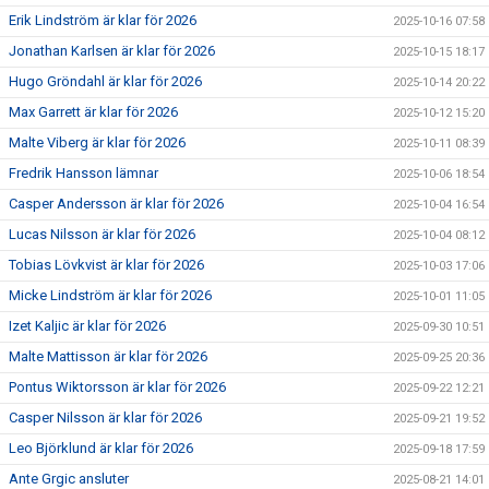
Erik Lindström är klar för 2026
2025-10-16 07:58
Jonathan Karlsen är klar för 2026
2025-10-15 18:17
Hugo Gröndahl är klar för 2026
2025-10-14 20:22
Max Garrett är klar för 2026
2025-10-12 15:20
Malte Viberg är klar för 2026
2025-10-11 08:39
Fredrik Hansson lämnar
2025-10-06 18:54
Casper Andersson är klar för 2026
2025-10-04 16:54
Lucas Nilsson är klar för 2026
2025-10-04 08:12
Tobias Lövkvist är klar för 2026
2025-10-03 17:06
Micke Lindström är klar för 2026
2025-10-01 11:05
Izet Kaljic är klar för 2026
2025-09-30 10:51
Malte Mattisson är klar för 2026
2025-09-25 20:36
Pontus Wiktorsson är klar för 2026
2025-09-22 12:21
Casper Nilsson är klar för 2026
2025-09-21 19:52
Leo Björklund är klar för 2026
2025-09-18 17:59
Ante Grgic ansluter
2025-08-21 14:01