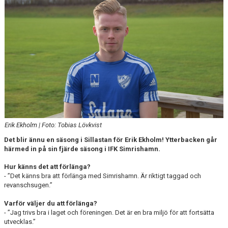
DOKUMENT
Erik Ekholm | Foto: Tobias Lövkvist
Det blir ännu en säsong i Sillastan för Erik Ekholm! Ytterbacken går
härmed in på sin fjärde säsong i IFK Simrishamn.
Hur känns det att förlänga?
- ”Det känns bra att förlänga med Simrishamn. Är riktigt taggad och
revanschsugen.”
Varför väljer du att förlänga?
- ”Jag trivs bra i laget och föreningen. Det är en bra miljö för att fortsätta
utvecklas.”