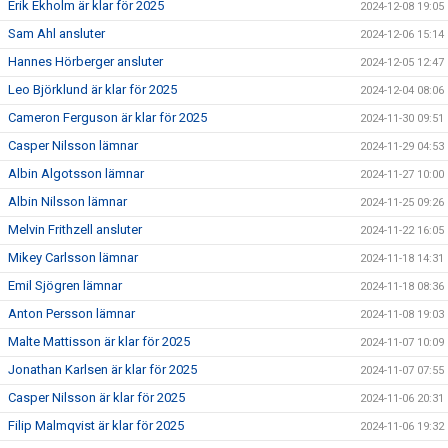
Erik Ekholm är klar för 2025
2024-12-08 19:05
Sam Ahl ansluter
2024-12-06 15:14
Hannes Hörberger ansluter
2024-12-05 12:47
Leo Björklund är klar för 2025
2024-12-04 08:06
Cameron Ferguson är klar för 2025
2024-11-30 09:51
Casper Nilsson lämnar
2024-11-29 04:53
Albin Algotsson lämnar
2024-11-27 10:00
Albin Nilsson lämnar
2024-11-25 09:26
Melvin Frithzell ansluter
2024-11-22 16:05
Mikey Carlsson lämnar
2024-11-18 14:31
Emil Sjögren lämnar
2024-11-18 08:36
Anton Persson lämnar
2024-11-08 19:03
Malte Mattisson är klar för 2025
2024-11-07 10:09
Jonathan Karlsen är klar för 2025
2024-11-07 07:55
Casper Nilsson är klar för 2025
2024-11-06 20:31
Filip Malmqvist är klar för 2025
2024-11-06 19:32