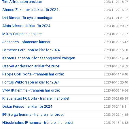
Tim Alfredsson ansluter
2023-11-22 18:07
Ahmed Zukanovic är klar för 2024
2023-11-22 16:02
Izet lämnar för nya utmaningar
2023-11-21 21:02
Albin Nilsson är klar för 2024
2023-10-30 20:27
Mikey Carlsson ansluter
2023-10-29 17:37
Johannes Johansson lämnar
2023-10-29 15:47
Cameron Ferguson är klar för 2024
2023-10-25 15:58
Kapten Hansson inför säsongsavslutningen
2023-10-19 14:04
Casper Andersson är klar för 2024
2023-10-18 19:59
Räppe GoIF borta - tränaren har ordet
2023-10-14 19:40
Pontus Wiktorsson är klar för 2024
2023-10-10 20:40
VMA IK hemma - tränaren har ordet
2023-10-06 19:34
Kristianstad FC borta - tränaren har ordet
2023-09-29 09:39
Oskar Persson är klar för 2024
2023-09-24 18:31
IFK Berga hemma - tränaren har ordet
2023-09-22 14:15
Hässleholms IF hemma - tränaren har ordet
2023-09-16 16:13