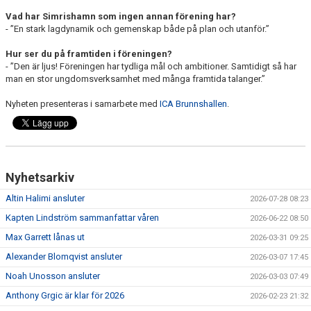
Vad har Simrishamn som ingen annan förening har?
- ”En stark lagdynamik och gemenskap både på plan och utanför.”
Hur ser du på framtiden i föreningen?
- ”Den är ljus! Föreningen har tydliga mål och ambitioner. Samtidigt så har
man en stor ungdomsverksamhet med många framtida talanger.”
Nyheten presenteras i samarbete med
ICA Brunnshallen
.
Nyhetsarkiv
Altin Halimi ansluter
2026-07-28 08:23
Kapten Lindström sammanfattar våren
2026-06-22 08:50
Max Garrett lånas ut
2026-03-31 09:25
Alexander Blomqvist ansluter
2026-03-07 17:45
Noah Unosson ansluter
2026-03-03 07:49
Anthony Grgic är klar för 2026
2026-02-23 21:32