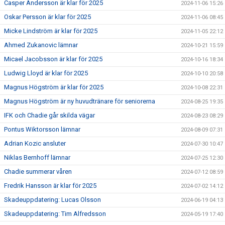
Casper Andersson är klar för 2025
2024-11-06 15:26
Oskar Persson är klar för 2025
2024-11-06 08:45
Micke Lindström är klar för 2025
2024-11-05 22:12
Ahmed Zukanovic lämnar
2024-10-21 15:59
Micael Jacobsson är klar för 2025
2024-10-16 18:34
Ludwig Lloyd är klar för 2025
2024-10-10 20:58
Magnus Högström är klar för 2025
2024-10-08 22:31
Magnus Högström är ny huvudtränare för seniorerna
2024-08-25 19:35
IFK och Chadie går skilda vägar
2024-08-23 08:29
Pontus Wiktorsson lämnar
2024-08-09 07:31
Adrian Kozic ansluter
2024-07-30 10:47
Niklas Bernhoff lämnar
2024-07-25 12:30
Chadie summerar våren
2024-07-12 08:59
Fredrik Hansson är klar för 2025
2024-07-02 14:12
Skadeuppdatering: Lucas Olsson
2024-06-19 04:13
Skadeuppdatering: Tim Alfredsson
2024-05-19 17:40