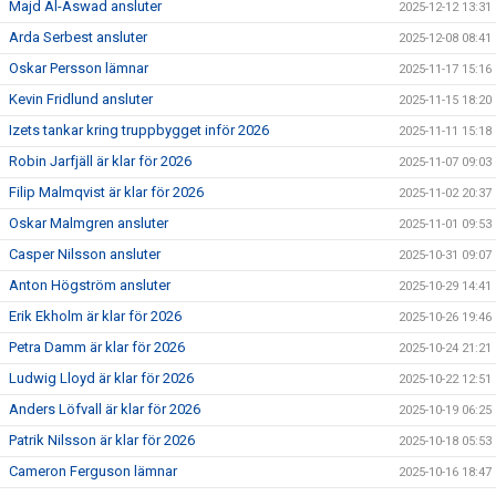
Majd Al-Aswad ansluter
2025-12-12 13:31
Arda Serbest ansluter
2025-12-08 08:41
Oskar Persson lämnar
2025-11-17 15:16
Kevin Fridlund ansluter
2025-11-15 18:20
Izets tankar kring truppbygget inför 2026
2025-11-11 15:18
Robin Jarfjäll är klar för 2026
2025-11-07 09:03
Filip Malmqvist är klar för 2026
2025-11-02 20:37
Oskar Malmgren ansluter
2025-11-01 09:53
Casper Nilsson ansluter
2025-10-31 09:07
Anton Högström ansluter
2025-10-29 14:41
Erik Ekholm är klar för 2026
2025-10-26 19:46
Petra Damm är klar för 2026
2025-10-24 21:21
Ludwig Lloyd är klar för 2026
2025-10-22 12:51
Anders Löfvall är klar för 2026
2025-10-19 06:25
Patrik Nilsson är klar för 2026
2025-10-18 05:53
Cameron Ferguson lämnar
2025-10-16 18:47