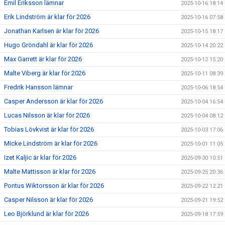
Emil Eriksson lämnar
2025-10-16 18:14
Erik Lindström är klar för 2026
2025-10-16 07:58
Jonathan Karlsen är klar för 2026
2025-10-15 18:17
Hugo Gröndahl är klar för 2026
2025-10-14 20:22
Max Garrett är klar för 2026
2025-10-12 15:20
Malte Viberg är klar för 2026
2025-10-11 08:39
Fredrik Hansson lämnar
2025-10-06 18:54
Casper Andersson är klar för 2026
2025-10-04 16:54
Lucas Nilsson är klar för 2026
2025-10-04 08:12
Tobias Lövkvist är klar för 2026
2025-10-03 17:06
Micke Lindström är klar för 2026
2025-10-01 11:05
Izet Kaljic är klar för 2026
2025-09-30 10:51
Malte Mattisson är klar för 2026
2025-09-25 20:36
Pontus Wiktorsson är klar för 2026
2025-09-22 12:21
Casper Nilsson är klar för 2026
2025-09-21 19:52
Leo Björklund är klar för 2026
2025-09-18 17:59