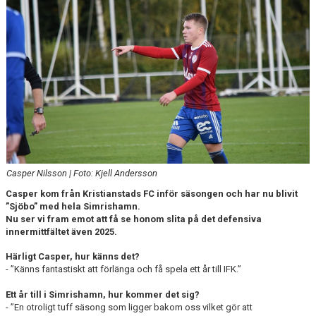
DOKUMENT
Casper Nilsson | Foto: Kjell Andersson
Casper kom från Kristianstads FC inför säsongen och har nu blivit
”Sjöbo” med hela Simrishamn.
Nu ser vi fram emot att få se honom slita på det defensiva
innermittfältet även 2025.
Härligt Casper, hur känns det?
- ”Känns fantastiskt att förlänga och få spela ett år till IFK.”
Ett år till i Simrishamn, hur kommer det sig?
- ”En otroligt tuff säsong som ligger bakom oss vilket gör att