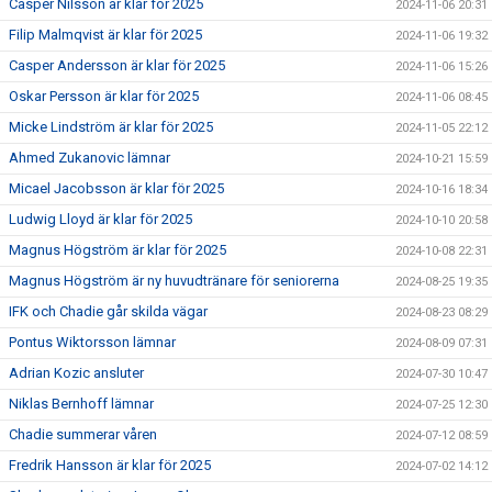
Casper Nilsson är klar för 2025
2024-11-06 20:31
Filip Malmqvist är klar för 2025
2024-11-06 19:32
Casper Andersson är klar för 2025
2024-11-06 15:26
Oskar Persson är klar för 2025
2024-11-06 08:45
Micke Lindström är klar för 2025
2024-11-05 22:12
Ahmed Zukanovic lämnar
2024-10-21 15:59
Micael Jacobsson är klar för 2025
2024-10-16 18:34
Ludwig Lloyd är klar för 2025
2024-10-10 20:58
Magnus Högström är klar för 2025
2024-10-08 22:31
Magnus Högström är ny huvudtränare för seniorerna
2024-08-25 19:35
IFK och Chadie går skilda vägar
2024-08-23 08:29
Pontus Wiktorsson lämnar
2024-08-09 07:31
Adrian Kozic ansluter
2024-07-30 10:47
Niklas Bernhoff lämnar
2024-07-25 12:30
Chadie summerar våren
2024-07-12 08:59
Fredrik Hansson är klar för 2025
2024-07-02 14:12