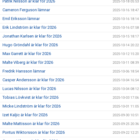
Patrik Nilsson är klar för 2026
2025-10-18 05:53
Cameron Ferguson lämnar
2025-10-16 18:47
Emil Eriksson lämnar
2025-10-16 18:14
Erik Lindström är klar för 2026
2025-10-16 07:58
Jonathan Karlsen är klar för 2026
2025-10-15 18:17
Hugo Gröndahl är klar för 2026
2025-10-14 20:22
Max Garrett är klar för 2026
2025-10-12 15:20
Malte Viberg är klar för 2026
2025-10-11 08:39
Fredrik Hansson lämnar
2025-10-06 18:54
Casper Andersson är klar för 2026
2025-10-04 16:54
Lucas Nilsson är klar för 2026
2025-10-04 08:12
Tobias Lövkvist är klar för 2026
2025-10-03 17:06
Micke Lindström är klar för 2026
2025-10-01 11:05
Izet Kaljic är klar för 2026
2025-09-30 10:51
Malte Mattisson är klar för 2026
2025-09-25 20:36
Pontus Wiktorsson är klar för 2026
2025-09-22 12:21