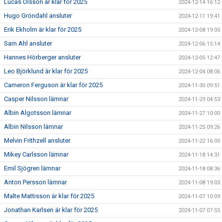
Lucas Olsson är klar för 2025
2024-12-14 16:12
Hugo Gröndahl ansluter
2024-12-11 19:41
Erik Ekholm är klar för 2025
2024-12-08 19:05
Sam Ahl ansluter
2024-12-06 15:14
Hannes Hörberger ansluter
2024-12-05 12:47
Leo Björklund är klar för 2025
2024-12-04 08:06
Cameron Ferguson är klar för 2025
2024-11-30 09:51
Casper Nilsson lämnar
2024-11-29 04:53
Albin Algotsson lämnar
2024-11-27 10:00
Albin Nilsson lämnar
2024-11-25 09:26
Melvin Frithzell ansluter
2024-11-22 16:05
Mikey Carlsson lämnar
2024-11-18 14:31
Emil Sjögren lämnar
2024-11-18 08:36
Anton Persson lämnar
2024-11-08 19:03
Malte Mattisson är klar för 2025
2024-11-07 10:09
Jonathan Karlsen är klar för 2025
2024-11-07 07:55