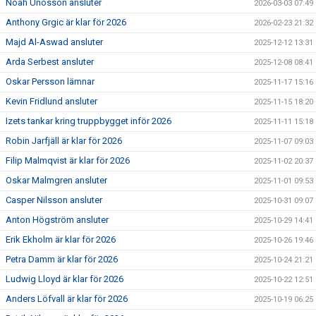
Noah Unosson ansluter
2026-03-03 07:49
Anthony Grgic är klar för 2026
2026-02-23 21:32
Majd Al-Aswad ansluter
2025-12-12 13:31
Arda Serbest ansluter
2025-12-08 08:41
Oskar Persson lämnar
2025-11-17 15:16
Kevin Fridlund ansluter
2025-11-15 18:20
Izets tankar kring truppbygget inför 2026
2025-11-11 15:18
Robin Jarfjäll är klar för 2026
2025-11-07 09:03
Filip Malmqvist är klar för 2026
2025-11-02 20:37
Oskar Malmgren ansluter
2025-11-01 09:53
Casper Nilsson ansluter
2025-10-31 09:07
Anton Högström ansluter
2025-10-29 14:41
Erik Ekholm är klar för 2026
2025-10-26 19:46
Petra Damm är klar för 2026
2025-10-24 21:21
Ludwig Lloyd är klar för 2026
2025-10-22 12:51
Anders Löfvall är klar för 2026
2025-10-19 06:25