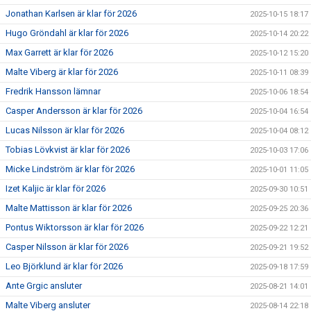
Jonathan Karlsen är klar för 2026
2025-10-15 18:17
Hugo Gröndahl är klar för 2026
2025-10-14 20:22
Max Garrett är klar för 2026
2025-10-12 15:20
Malte Viberg är klar för 2026
2025-10-11 08:39
Fredrik Hansson lämnar
2025-10-06 18:54
Casper Andersson är klar för 2026
2025-10-04 16:54
Lucas Nilsson är klar för 2026
2025-10-04 08:12
Tobias Lövkvist är klar för 2026
2025-10-03 17:06
Micke Lindström är klar för 2026
2025-10-01 11:05
Izet Kaljic är klar för 2026
2025-09-30 10:51
Malte Mattisson är klar för 2026
2025-09-25 20:36
Pontus Wiktorsson är klar för 2026
2025-09-22 12:21
Casper Nilsson är klar för 2026
2025-09-21 19:52
Leo Björklund är klar för 2026
2025-09-18 17:59
Ante Grgic ansluter
2025-08-21 14:01
Malte Viberg ansluter
2025-08-14 22:18