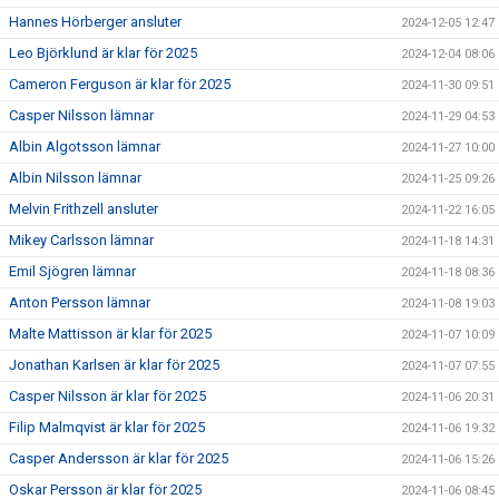
Hannes Hörberger ansluter
2024-12-05 12:47
Leo Björklund är klar för 2025
2024-12-04 08:06
Cameron Ferguson är klar för 2025
2024-11-30 09:51
Casper Nilsson lämnar
2024-11-29 04:53
Albin Algotsson lämnar
2024-11-27 10:00
Albin Nilsson lämnar
2024-11-25 09:26
Melvin Frithzell ansluter
2024-11-22 16:05
Mikey Carlsson lämnar
2024-11-18 14:31
Emil Sjögren lämnar
2024-11-18 08:36
Anton Persson lämnar
2024-11-08 19:03
Malte Mattisson är klar för 2025
2024-11-07 10:09
Jonathan Karlsen är klar för 2025
2024-11-07 07:55
Casper Nilsson är klar för 2025
2024-11-06 20:31
Filip Malmqvist är klar för 2025
2024-11-06 19:32
Casper Andersson är klar för 2025
2024-11-06 15:26
Oskar Persson är klar för 2025
2024-11-06 08:45