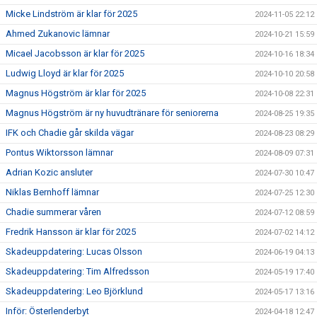
Micke Lindström är klar för 2025
2024-11-05 22:12
Ahmed Zukanovic lämnar
2024-10-21 15:59
Micael Jacobsson är klar för 2025
2024-10-16 18:34
Ludwig Lloyd är klar för 2025
2024-10-10 20:58
Magnus Högström är klar för 2025
2024-10-08 22:31
Magnus Högström är ny huvudtränare för seniorerna
2024-08-25 19:35
IFK och Chadie går skilda vägar
2024-08-23 08:29
Pontus Wiktorsson lämnar
2024-08-09 07:31
Adrian Kozic ansluter
2024-07-30 10:47
Niklas Bernhoff lämnar
2024-07-25 12:30
Chadie summerar våren
2024-07-12 08:59
Fredrik Hansson är klar för 2025
2024-07-02 14:12
Skadeuppdatering: Lucas Olsson
2024-06-19 04:13
Skadeuppdatering: Tim Alfredsson
2024-05-19 17:40
Skadeuppdatering: Leo Björklund
2024-05-17 13:16
Inför: Österlenderbyt
2024-04-18 12:47