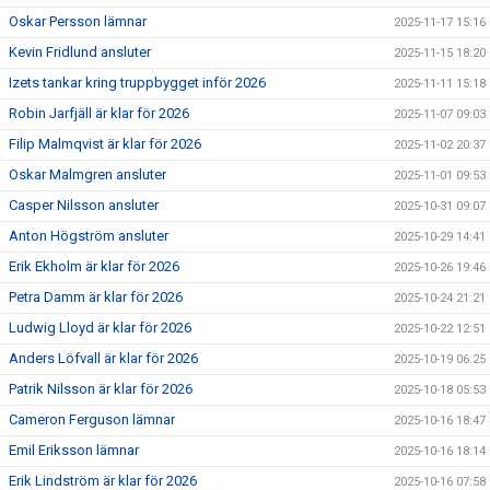
Oskar Persson lämnar
2025-11-17 15:16
Kevin Fridlund ansluter
2025-11-15 18:20
Izets tankar kring truppbygget inför 2026
2025-11-11 15:18
Robin Jarfjäll är klar för 2026
2025-11-07 09:03
Filip Malmqvist är klar för 2026
2025-11-02 20:37
Oskar Malmgren ansluter
2025-11-01 09:53
Casper Nilsson ansluter
2025-10-31 09:07
Anton Högström ansluter
2025-10-29 14:41
Erik Ekholm är klar för 2026
2025-10-26 19:46
Petra Damm är klar för 2026
2025-10-24 21:21
Ludwig Lloyd är klar för 2026
2025-10-22 12:51
Anders Löfvall är klar för 2026
2025-10-19 06:25
Patrik Nilsson är klar för 2026
2025-10-18 05:53
Cameron Ferguson lämnar
2025-10-16 18:47
Emil Eriksson lämnar
2025-10-16 18:14
Erik Lindström är klar för 2026
2025-10-16 07:58