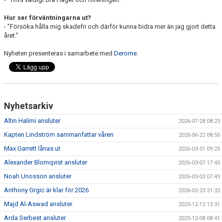
Hur ser förväntningarna ut?
- ”Försöka hålla mig skadefri och därför kunna bidra mer än jag gjort detta
året.”
Nyheten presenteras i samarbete med
Derome
.
Nyhetsarkiv
Altin Halimi ansluter
2026-07-28 08:23
Kapten Lindström sammanfattar våren
2026-06-22 08:50
Max Garrett lånas ut
2026-03-31 09:25
Alexander Blomqvist ansluter
2026-03-07 17:45
Noah Unosson ansluter
2026-03-03 07:49
Anthony Grgic är klar för 2026
2026-02-23 21:32
Majd Al-Aswad ansluter
2025-12-12 13:31
Arda Serbest ansluter
2025-12-08 08:41