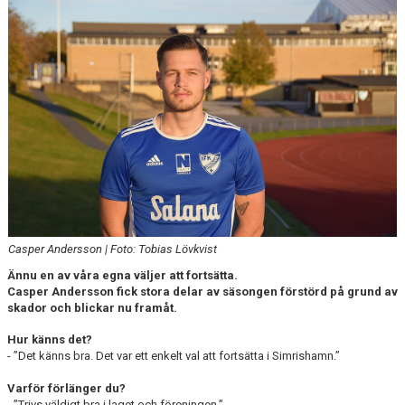
DOKUMENT
Casper Andersson | Foto: Tobias Lövkvist
Ännu en av våra egna väljer att fortsätta.
Casper Andersson fick stora delar av säsongen förstörd på grund av
skador och blickar nu framåt.
Hur känns det?
- ”Det känns bra. Det var ett enkelt val att fortsätta i Simrishamn.”
Varför förlänger du?
- ”Trivs väldigt bra i laget och föreningen.”