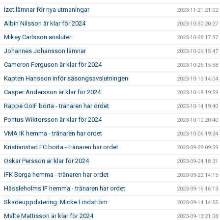
Izet lämnar för nya utmaningar
2023-11-21 21:02
Albin Nilsson är klar för 2024
2023-10-30 20:27
Mikey Carlsson ansluter
2023-10-29 17:37
Johannes Johansson lämnar
2023-10-29 15:47
Cameron Ferguson är klar för 2024
2023-10-25 15:58
Kapten Hansson inför säsongsavslutningen
2023-10-19 14:04
Casper Andersson är klar för 2024
2023-10-18 19:59
Räppe GoIF borta - tränaren har ordet
2023-10-14 19:40
Pontus Wiktorsson är klar för 2024
2023-10-10 20:40
VMA IK hemma - tränaren har ordet
2023-10-06 19:34
Kristianstad FC borta - tränaren har ordet
2023-09-29 09:39
Oskar Persson är klar för 2024
2023-09-24 18:31
IFK Berga hemma - tränaren har ordet
2023-09-22 14:15
Hässleholms IF hemma - tränaren har ordet
2023-09-16 16:13
Skadeuppdatering: Micke Lindström
2023-09-14 14:55
Malte Mattisson är klar för 2024
2023-09-13 21:08