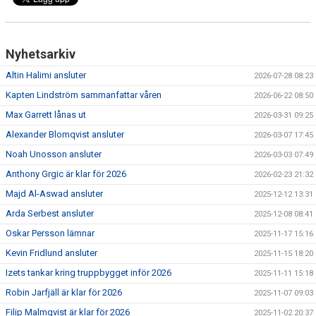
Nyhetsarkiv
Altin Halimi ansluter
2026-07-28 08:23
Kapten Lindström sammanfattar våren
2026-06-22 08:50
Max Garrett lånas ut
2026-03-31 09:25
Alexander Blomqvist ansluter
2026-03-07 17:45
Noah Unosson ansluter
2026-03-03 07:49
Anthony Grgic är klar för 2026
2026-02-23 21:32
Majd Al-Aswad ansluter
2025-12-12 13:31
Arda Serbest ansluter
2025-12-08 08:41
Oskar Persson lämnar
2025-11-17 15:16
Kevin Fridlund ansluter
2025-11-15 18:20
Izets tankar kring truppbygget inför 2026
2025-11-11 15:18
Robin Jarfjäll är klar för 2026
2025-11-07 09:03
Filip Malmqvist är klar för 2026
2025-11-02 20:37