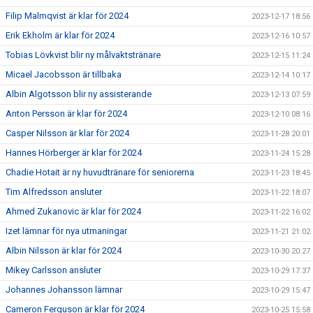
Filip Malmqvist är klar för 2024
2023-12-17 18:56
Erik Ekholm är klar för 2024
2023-12-16 10:57
Tobias Lövkvist blir ny målvaktstränare
2023-12-15 11:24
Micael Jacobsson är tillbaka
2023-12-14 10:17
Albin Algotsson blir ny assisterande
2023-12-13 07:59
Anton Persson är klar för 2024
2023-12-10 08:16
Casper Nilsson är klar för 2024
2023-11-28 20:01
Hannes Hörberger är klar för 2024
2023-11-24 15:28
Chadie Hotait är ny huvudtränare för seniorerna
2023-11-23 18:45
Tim Alfredsson ansluter
2023-11-22 18:07
Ahmed Zukanovic är klar för 2024
2023-11-22 16:02
Izet lämnar för nya utmaningar
2023-11-21 21:02
Albin Nilsson är klar för 2024
2023-10-30 20:27
Mikey Carlsson ansluter
2023-10-29 17:37
Johannes Johansson lämnar
2023-10-29 15:47
Cameron Ferguson är klar för 2024
2023-10-25 15:58