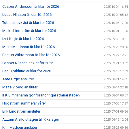
Casper Andersson är klar för 2026
2025-10-04 16:54
Lucas Nilsson är klar för 2026
2025-10-04 08:12
Tobias Lövkvist är klar för 2026
2025-10-03 17:06
Micke Lindström är klar för 2026
2025-10-01 11:05
Izet Kaljic är klar för 2026
2025-09-30 10:51
Malte Mattisson är klar för 2026
2025-09-25 20:36
Pontus Wiktorsson är klar för 2026
2025-09-22 12:21
Casper Nilsson är klar för 2026
2025-09-21 19:52
Leo Björklund är klar för 2026
2025-09-18 17:59
Ante Grgic ansluter
2025-08-21 14:01
Malte Viberg ansluter
2025-08-14 22:18
IFK Simrishamn gör förändringar i tränarstaben
2025-08-04 08:57
Högström summerar våren
2025-07-03 17:27
Erik Lindström ansluter
2025-07-01 09:56
Azzam Alello uttagen till Riksläger
2025-06-12 12:04
Kim Madsen ansluter
2025-05-26 09:56