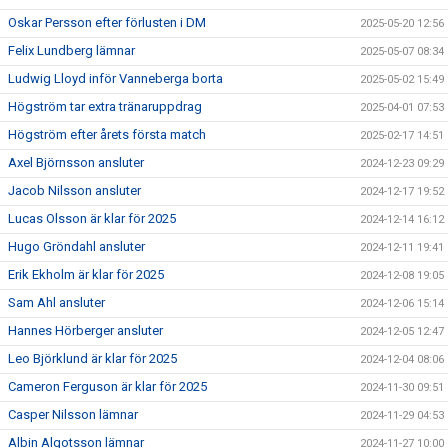
Oskar Persson efter förlusten i DM
2025-05-20 12:56
Felix Lundberg lämnar
2025-05-07 08:34
Ludwig Lloyd inför Vanneberga borta
2025-05-02 15:49
Högström tar extra tränaruppdrag
2025-04-01 07:53
Högström efter årets första match
2025-02-17 14:51
Axel Björnsson ansluter
2024-12-23 09:29
Jacob Nilsson ansluter
2024-12-17 19:52
Lucas Olsson är klar för 2025
2024-12-14 16:12
Hugo Gröndahl ansluter
2024-12-11 19:41
Erik Ekholm är klar för 2025
2024-12-08 19:05
Sam Ahl ansluter
2024-12-06 15:14
Hannes Hörberger ansluter
2024-12-05 12:47
Leo Björklund är klar för 2025
2024-12-04 08:06
Cameron Ferguson är klar för 2025
2024-11-30 09:51
Casper Nilsson lämnar
2024-11-29 04:53
Albin Algotsson lämnar
2024-11-27 10:00