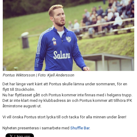
DOKUMENT
Pontus Wiktorsson | Foto: Kjell Andersson
Det har länge varit känt att Pontus skulle lämna under sommaren, för en
flytt till Stockholm.
Nu har flyttlasset gått och Pontus kommer inte finnas med i helgens trupp.
Det är inte klart med ny klubbadress än och Pontus kommer att tillhöra IFK
åtminstone augusti ut.
Vi vill önska Pontus stort lycka till och tacka för alla minnen under åren!
Nyheten presenteras i samarbete med
Shuffle Bar
.