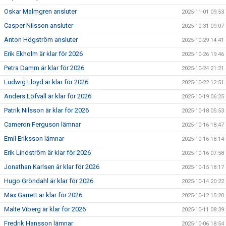
Oskar Malmgren ansluter
2025-11-01 09:53
Casper Nilsson ansluter
2025-10-31 09:07
Anton Högström ansluter
2025-10-29 14:41
Erik Ekholm är klar för 2026
2025-10-26 19:46
Petra Damm är klar för 2026
2025-10-24 21:21
Ludwig Lloyd är klar för 2026
2025-10-22 12:51
Anders Löfvall är klar för 2026
2025-10-19 06:25
Patrik Nilsson är klar för 2026
2025-10-18 05:53
Cameron Ferguson lämnar
2025-10-16 18:47
Emil Eriksson lämnar
2025-10-16 18:14
Erik Lindström är klar för 2026
2025-10-16 07:58
Jonathan Karlsen är klar för 2026
2025-10-15 18:17
Hugo Gröndahl är klar för 2026
2025-10-14 20:22
Max Garrett är klar för 2026
2025-10-12 15:20
Malte Viberg är klar för 2026
2025-10-11 08:39
Fredrik Hansson lämnar
2025-10-06 18:54