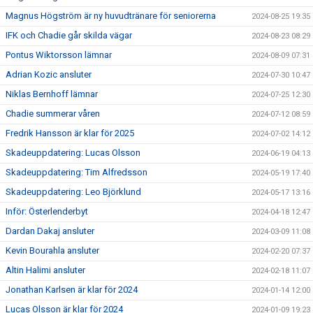
Magnus Högström är ny huvudtränare för seniorerna
2024-08-25 19:35
IFK och Chadie går skilda vägar
2024-08-23 08:29
Pontus Wiktorsson lämnar
2024-08-09 07:31
Adrian Kozic ansluter
2024-07-30 10:47
Niklas Bernhoff lämnar
2024-07-25 12:30
Chadie summerar våren
2024-07-12 08:59
Fredrik Hansson är klar för 2025
2024-07-02 14:12
Skadeuppdatering: Lucas Olsson
2024-06-19 04:13
Skadeuppdatering: Tim Alfredsson
2024-05-19 17:40
Skadeuppdatering: Leo Björklund
2024-05-17 13:16
Inför: Österlenderbyt
2024-04-18 12:47
Dardan Dakaj ansluter
2024-03-09 11:08
Kevin Bourahla ansluter
2024-02-20 07:37
Altin Halimi ansluter
2024-02-18 11:07
Jonathan Karlsen är klar för 2024
2024-01-14 12:00
Lucas Olsson är klar för 2024
2024-01-09 19:23