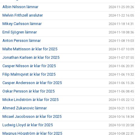
Albin Nilsson lämnar
2024-11-25 09:26
Melvin Frithzell ansluter
2024-11-22 16:05
Mikey Carlsson lämnar
2024-11-18 14:31
Emil Sjögren lämnar
2024-11-18 08:36
Anton Persson lämnar
2024-11-08 19:03
Malte Mattisson är klar för 2025
2024-11-07 10:09
Jonathan Karlsen är klar för 2025
2024-11-07 07:55
Casper Nilsson är klar för 2025
2024-11-06 20:31
Filip Malmqvist är klar för 2025
2024-11-06 19:32
Casper Andersson är klar för 2025
2024-11-06 15:26
Oskar Persson är klar för 2025
2024-11-06 08:45
Micke Lindström är klar för 2025
2024-11-05 22:12
Ahmed Zukanovic lämnar
2024-10-21 15:59
Micael Jacobsson är klar för 2025
2024-10-16 18:34
Ludwig Lloyd är klar för 2025
2024-10-10 20:58
Magnus Högström är klar för 2025
2024-10-08 22:31