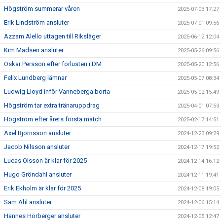
Högström summerar våren
2025-07-03 17:27
Erik Lindström ansluter
2025-07-01 09:56
Azzam Alello uttagen till Riksläger
2025-06-12 12:04
Kim Madsen ansluter
2025-05-26 09:56
Oskar Persson efter förlusten i DM
2025-05-20 12:56
Felix Lundberg lämnar
2025-05-07 08:34
Ludwig Lloyd inför Vanneberga borta
2025-05-02 15:49
Högström tar extra tränaruppdrag
2025-04-01 07:53
Högström efter årets första match
2025-02-17 14:51
Axel Björnsson ansluter
2024-12-23 09:29
Jacob Nilsson ansluter
2024-12-17 19:52
Lucas Olsson är klar för 2025
2024-12-14 16:12
Hugo Gröndahl ansluter
2024-12-11 19:41
Erik Ekholm är klar för 2025
2024-12-08 19:05
Sam Ahl ansluter
2024-12-06 15:14
Hannes Hörberger ansluter
2024-12-05 12:47