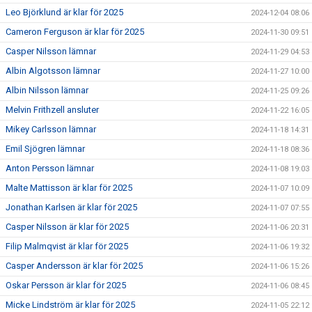
Leo Björklund är klar för 2025
2024-12-04 08:06
Cameron Ferguson är klar för 2025
2024-11-30 09:51
Casper Nilsson lämnar
2024-11-29 04:53
Albin Algotsson lämnar
2024-11-27 10:00
Albin Nilsson lämnar
2024-11-25 09:26
Melvin Frithzell ansluter
2024-11-22 16:05
Mikey Carlsson lämnar
2024-11-18 14:31
Emil Sjögren lämnar
2024-11-18 08:36
Anton Persson lämnar
2024-11-08 19:03
Malte Mattisson är klar för 2025
2024-11-07 10:09
Jonathan Karlsen är klar för 2025
2024-11-07 07:55
Casper Nilsson är klar för 2025
2024-11-06 20:31
Filip Malmqvist är klar för 2025
2024-11-06 19:32
Casper Andersson är klar för 2025
2024-11-06 15:26
Oskar Persson är klar för 2025
2024-11-06 08:45
Micke Lindström är klar för 2025
2024-11-05 22:12