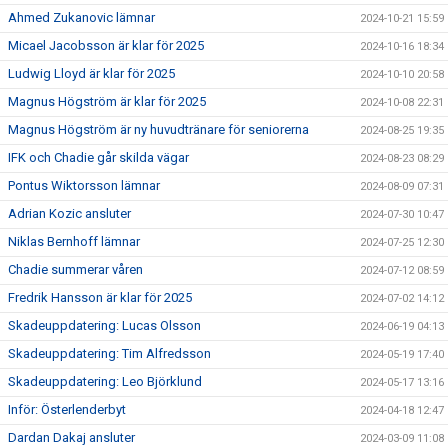
Ahmed Zukanovic lämnar
2024-10-21 15:59
Micael Jacobsson är klar för 2025
2024-10-16 18:34
Ludwig Lloyd är klar för 2025
2024-10-10 20:58
Magnus Högström är klar för 2025
2024-10-08 22:31
Magnus Högström är ny huvudtränare för seniorerna
2024-08-25 19:35
IFK och Chadie går skilda vägar
2024-08-23 08:29
Pontus Wiktorsson lämnar
2024-08-09 07:31
Adrian Kozic ansluter
2024-07-30 10:47
Niklas Bernhoff lämnar
2024-07-25 12:30
Chadie summerar våren
2024-07-12 08:59
Fredrik Hansson är klar för 2025
2024-07-02 14:12
Skadeuppdatering: Lucas Olsson
2024-06-19 04:13
Skadeuppdatering: Tim Alfredsson
2024-05-19 17:40
Skadeuppdatering: Leo Björklund
2024-05-17 13:16
Inför: Österlenderbyt
2024-04-18 12:47
Dardan Dakaj ansluter
2024-03-09 11:08