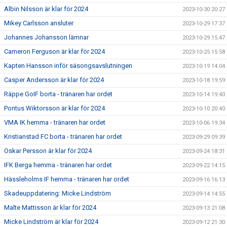
Albin Nilsson är klar för 2024
2023-10-30 20:27
Mikey Carlsson ansluter
2023-10-29 17:37
Johannes Johansson lämnar
2023-10-29 15:47
Cameron Ferguson är klar för 2024
2023-10-25 15:58
Kapten Hansson inför säsongsavslutningen
2023-10-19 14:04
Casper Andersson är klar för 2024
2023-10-18 19:59
Räppe GoIF borta - tränaren har ordet
2023-10-14 19:40
Pontus Wiktorsson är klar för 2024
2023-10-10 20:40
VMA IK hemma - tränaren har ordet
2023-10-06 19:34
Kristianstad FC borta - tränaren har ordet
2023-09-29 09:39
Oskar Persson är klar för 2024
2023-09-24 18:31
IFK Berga hemma - tränaren har ordet
2023-09-22 14:15
Hässleholms IF hemma - tränaren har ordet
2023-09-16 16:13
Skadeuppdatering: Micke Lindström
2023-09-14 14:55
Malte Mattisson är klar för 2024
2023-09-13 21:08
Micke Lindström är klar för 2024
2023-09-12 21:30