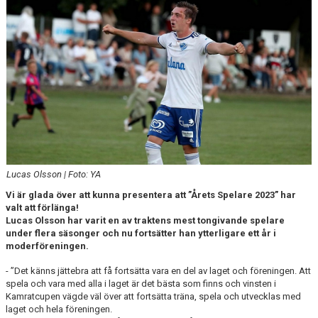
DOKUMENT
Lucas Olsson | Foto: YA
Vi är glada över att kunna presentera att ”Årets Spelare 2023” har
valt att förlänga!
Lucas Olsson har varit en av traktens mest tongivande spelare
under flera säsonger och nu fortsätter han ytterligare ett år i
moderföreningen.
- ”Det känns jättebra att få fortsätta vara en del av laget och föreningen. Att
spela och vara med alla i laget är det bästa som finns och vinsten i
Kamratcupen vägde väl över att fortsätta träna, spela och utvecklas med
laget och hela föreningen.