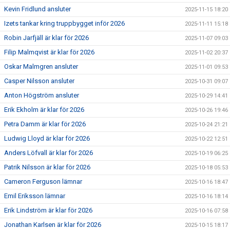
Kevin Fridlund ansluter
2025-11-15 18:20
Izets tankar kring truppbygget inför 2026
2025-11-11 15:18
Robin Jarfjäll är klar för 2026
2025-11-07 09:03
Filip Malmqvist är klar för 2026
2025-11-02 20:37
Oskar Malmgren ansluter
2025-11-01 09:53
Casper Nilsson ansluter
2025-10-31 09:07
Anton Högström ansluter
2025-10-29 14:41
Erik Ekholm är klar för 2026
2025-10-26 19:46
Petra Damm är klar för 2026
2025-10-24 21:21
Ludwig Lloyd är klar för 2026
2025-10-22 12:51
Anders Löfvall är klar för 2026
2025-10-19 06:25
Patrik Nilsson är klar för 2026
2025-10-18 05:53
Cameron Ferguson lämnar
2025-10-16 18:47
Emil Eriksson lämnar
2025-10-16 18:14
Erik Lindström är klar för 2026
2025-10-16 07:58
Jonathan Karlsen är klar för 2026
2025-10-15 18:17