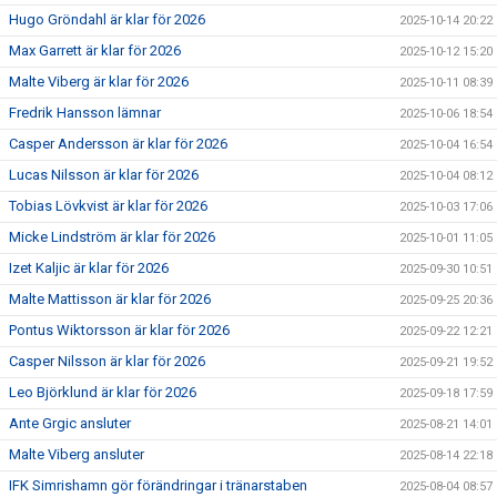
Hugo Gröndahl är klar för 2026
2025-10-14 20:22
Max Garrett är klar för 2026
2025-10-12 15:20
Malte Viberg är klar för 2026
2025-10-11 08:39
Fredrik Hansson lämnar
2025-10-06 18:54
Casper Andersson är klar för 2026
2025-10-04 16:54
Lucas Nilsson är klar för 2026
2025-10-04 08:12
Tobias Lövkvist är klar för 2026
2025-10-03 17:06
Micke Lindström är klar för 2026
2025-10-01 11:05
Izet Kaljic är klar för 2026
2025-09-30 10:51
Malte Mattisson är klar för 2026
2025-09-25 20:36
Pontus Wiktorsson är klar för 2026
2025-09-22 12:21
Casper Nilsson är klar för 2026
2025-09-21 19:52
Leo Björklund är klar för 2026
2025-09-18 17:59
Ante Grgic ansluter
2025-08-21 14:01
Malte Viberg ansluter
2025-08-14 22:18
IFK Simrishamn gör förändringar i tränarstaben
2025-08-04 08:57