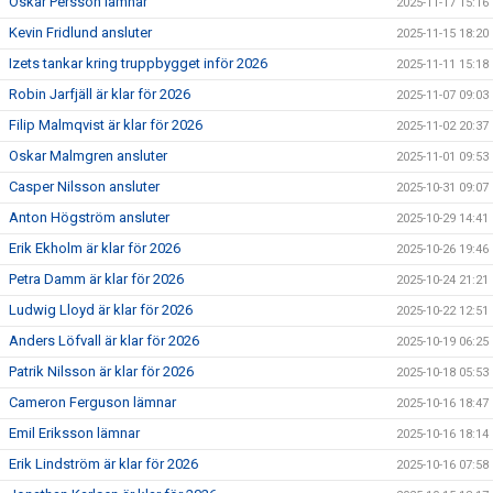
Oskar Persson lämnar
2025-11-17 15:16
Kevin Fridlund ansluter
2025-11-15 18:20
Izets tankar kring truppbygget inför 2026
2025-11-11 15:18
Robin Jarfjäll är klar för 2026
2025-11-07 09:03
Filip Malmqvist är klar för 2026
2025-11-02 20:37
Oskar Malmgren ansluter
2025-11-01 09:53
Casper Nilsson ansluter
2025-10-31 09:07
Anton Högström ansluter
2025-10-29 14:41
Erik Ekholm är klar för 2026
2025-10-26 19:46
Petra Damm är klar för 2026
2025-10-24 21:21
Ludwig Lloyd är klar för 2026
2025-10-22 12:51
Anders Löfvall är klar för 2026
2025-10-19 06:25
Patrik Nilsson är klar för 2026
2025-10-18 05:53
Cameron Ferguson lämnar
2025-10-16 18:47
Emil Eriksson lämnar
2025-10-16 18:14
Erik Lindström är klar för 2026
2025-10-16 07:58