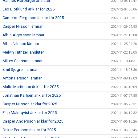
Hannes Hörberger ansluter
2024-12-05 12:47
Leo Björklund är klar för 2025
2024-12-04 08:06
Cameron Ferguson är klar för 2025
2024-11-30 09:51
Casper Nilsson lämnar
2024-11-29 04:53
Albin Algotsson lämnar
2024-11-27 10:00
Albin Nilsson lämnar
2024-11-25 09:26
Melvin Frithzell ansluter
2024-11-22 16:05
Mikey Carlsson lämnar
2024-11-18 14:31
Emil Sjögren lämnar
2024-11-18 08:36
Anton Persson lämnar
2024-11-08 19:03
Malte Mattisson är klar för 2025
2024-11-07 10:09
Jonathan Karlsen är klar för 2025
2024-11-07 07:55
Casper Nilsson är klar för 2025
2024-11-06 20:31
Filip Malmqvist är klar för 2025
2024-11-06 19:32
Casper Andersson är klar för 2025
2024-11-06 15:26
Oskar Persson är klar för 2025
2024-11-06 08:45