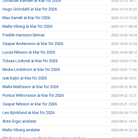
Jonathan Karlsen är klar för 2026
2025-10-15 18:17
Hugo Gröndahl är klar för 2026
2025-10-14 20:22
Max Garrett är klar för 2026
2025-10-12 15:20
Malte Viberg är klar för 2026
2025-10-11 08:39
Fredrik Hansson lämnar
2025-10-06 18:54
Casper Andersson är klar för 2026
2025-10-04 16:54
Lucas Nilsson är klar för 2026
2025-10-04 08:12
Tobias Lövkvist är klar för 2026
2025-10-03 17:06
Micke Lindström är klar för 2026
2025-10-01 11:05
Izet Kaljic är klar för 2026
2025-09-30 10:51
Malte Mattisson är klar för 2026
2025-09-25 20:36
Pontus Wiktorsson är klar för 2026
2025-09-22 12:21
Casper Nilsson är klar för 2026
2025-09-21 19:52
Leo Björklund är klar för 2026
2025-09-18 17:59
Ante Grgic ansluter
2025-08-21 14:01
Malte Viberg ansluter
2025-08-14 22:18