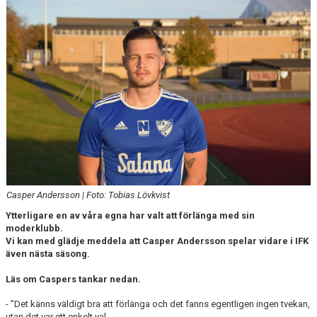
DOKUMENT
Casper Andersson | Foto: Tobias Lövkvist
Ytterligare en av våra egna har valt att förlänga med sin
moderklubb.
Vi kan med glädje meddela att Casper Andersson spelar vidare i IFK
även nästa säsong.
Läs om Caspers tankar nedan.
- ”Det känns väldigt bra att förlänga och det fanns egentligen ingen tvekan,
utan det var ett enkelt val.