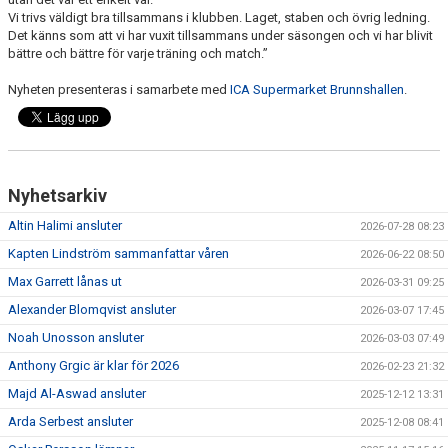
Vi trivs väldigt bra tillsammans i klubben. Laget, staben och övrig ledning.
Det känns som att vi har vuxit tillsammans under säsongen och vi har blivit
bättre och bättre för varje träning och match.”
Nyheten presenteras i samarbete med
ICA Supermarket Brunnshallen
.
Nyhetsarkiv
Altin Halimi ansluter
2026-07-28 08:23
Kapten Lindström sammanfattar våren
2026-06-22 08:50
Max Garrett lånas ut
2026-03-31 09:25
Alexander Blomqvist ansluter
2026-03-07 17:45
Noah Unosson ansluter
2026-03-03 07:49
Anthony Grgic är klar för 2026
2026-02-23 21:32
Majd Al-Aswad ansluter
2025-12-12 13:31
Arda Serbest ansluter
2025-12-08 08:41