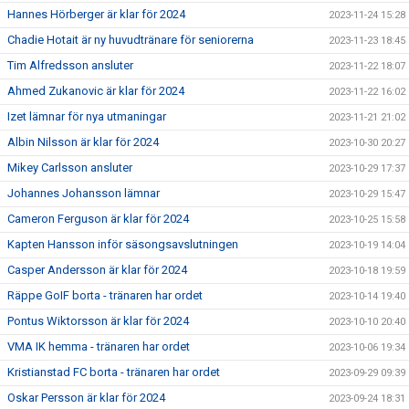
Hannes Hörberger är klar för 2024
2023-11-24 15:28
Chadie Hotait är ny huvudtränare för seniorerna
2023-11-23 18:45
Tim Alfredsson ansluter
2023-11-22 18:07
Ahmed Zukanovic är klar för 2024
2023-11-22 16:02
Izet lämnar för nya utmaningar
2023-11-21 21:02
Albin Nilsson är klar för 2024
2023-10-30 20:27
Mikey Carlsson ansluter
2023-10-29 17:37
Johannes Johansson lämnar
2023-10-29 15:47
Cameron Ferguson är klar för 2024
2023-10-25 15:58
Kapten Hansson inför säsongsavslutningen
2023-10-19 14:04
Casper Andersson är klar för 2024
2023-10-18 19:59
Räppe GoIF borta - tränaren har ordet
2023-10-14 19:40
Pontus Wiktorsson är klar för 2024
2023-10-10 20:40
VMA IK hemma - tränaren har ordet
2023-10-06 19:34
Kristianstad FC borta - tränaren har ordet
2023-09-29 09:39
Oskar Persson är klar för 2024
2023-09-24 18:31