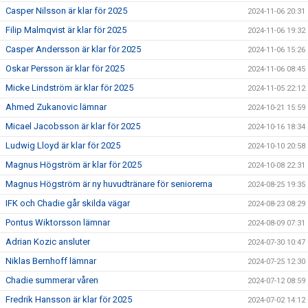
Casper Nilsson är klar för 2025
2024-11-06 20:31
Filip Malmqvist är klar för 2025
2024-11-06 19:32
Casper Andersson är klar för 2025
2024-11-06 15:26
Oskar Persson är klar för 2025
2024-11-06 08:45
Micke Lindström är klar för 2025
2024-11-05 22:12
Ahmed Zukanovic lämnar
2024-10-21 15:59
Micael Jacobsson är klar för 2025
2024-10-16 18:34
Ludwig Lloyd är klar för 2025
2024-10-10 20:58
Magnus Högström är klar för 2025
2024-10-08 22:31
Magnus Högström är ny huvudtränare för seniorerna
2024-08-25 19:35
IFK och Chadie går skilda vägar
2024-08-23 08:29
Pontus Wiktorsson lämnar
2024-08-09 07:31
Adrian Kozic ansluter
2024-07-30 10:47
Niklas Bernhoff lämnar
2024-07-25 12:30
Chadie summerar våren
2024-07-12 08:59
Fredrik Hansson är klar för 2025
2024-07-02 14:12