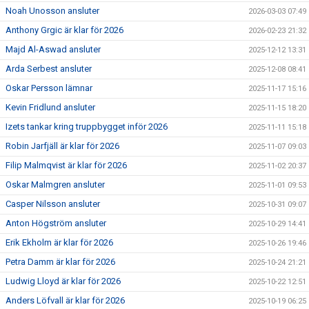
Noah Unosson ansluter
2026-03-03 07:49
Anthony Grgic är klar för 2026
2026-02-23 21:32
Majd Al-Aswad ansluter
2025-12-12 13:31
Arda Serbest ansluter
2025-12-08 08:41
Oskar Persson lämnar
2025-11-17 15:16
Kevin Fridlund ansluter
2025-11-15 18:20
Izets tankar kring truppbygget inför 2026
2025-11-11 15:18
Robin Jarfjäll är klar för 2026
2025-11-07 09:03
Filip Malmqvist är klar för 2026
2025-11-02 20:37
Oskar Malmgren ansluter
2025-11-01 09:53
Casper Nilsson ansluter
2025-10-31 09:07
Anton Högström ansluter
2025-10-29 14:41
Erik Ekholm är klar för 2026
2025-10-26 19:46
Petra Damm är klar för 2026
2025-10-24 21:21
Ludwig Lloyd är klar för 2026
2025-10-22 12:51
Anders Löfvall är klar för 2026
2025-10-19 06:25