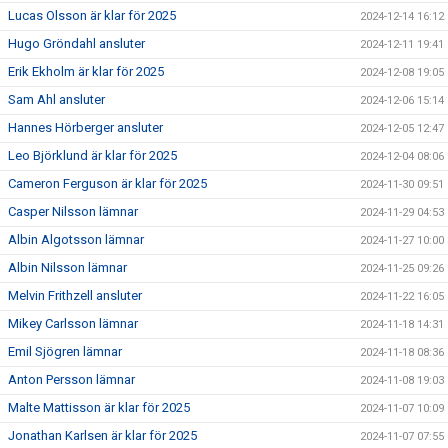
Lucas Olsson är klar för 2025
2024-12-14 16:12
Hugo Gröndahl ansluter
2024-12-11 19:41
Erik Ekholm är klar för 2025
2024-12-08 19:05
Sam Ahl ansluter
2024-12-06 15:14
Hannes Hörberger ansluter
2024-12-05 12:47
Leo Björklund är klar för 2025
2024-12-04 08:06
Cameron Ferguson är klar för 2025
2024-11-30 09:51
Casper Nilsson lämnar
2024-11-29 04:53
Albin Algotsson lämnar
2024-11-27 10:00
Albin Nilsson lämnar
2024-11-25 09:26
Melvin Frithzell ansluter
2024-11-22 16:05
Mikey Carlsson lämnar
2024-11-18 14:31
Emil Sjögren lämnar
2024-11-18 08:36
Anton Persson lämnar
2024-11-08 19:03
Malte Mattisson är klar för 2025
2024-11-07 10:09
Jonathan Karlsen är klar för 2025
2024-11-07 07:55