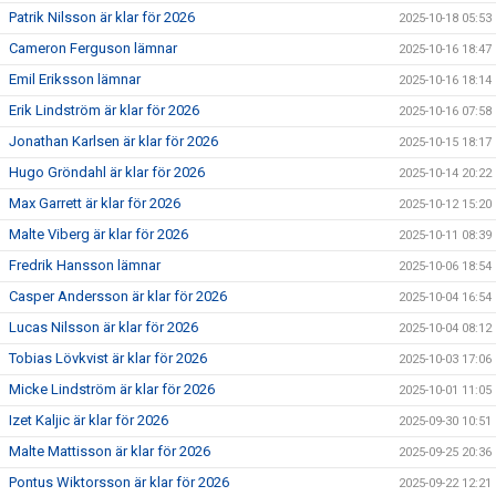
Patrik Nilsson är klar för 2026
2025-10-18 05:53
Cameron Ferguson lämnar
2025-10-16 18:47
Emil Eriksson lämnar
2025-10-16 18:14
Erik Lindström är klar för 2026
2025-10-16 07:58
Jonathan Karlsen är klar för 2026
2025-10-15 18:17
Hugo Gröndahl är klar för 2026
2025-10-14 20:22
Max Garrett är klar för 2026
2025-10-12 15:20
Malte Viberg är klar för 2026
2025-10-11 08:39
Fredrik Hansson lämnar
2025-10-06 18:54
Casper Andersson är klar för 2026
2025-10-04 16:54
Lucas Nilsson är klar för 2026
2025-10-04 08:12
Tobias Lövkvist är klar för 2026
2025-10-03 17:06
Micke Lindström är klar för 2026
2025-10-01 11:05
Izet Kaljic är klar för 2026
2025-09-30 10:51
Malte Mattisson är klar för 2026
2025-09-25 20:36
Pontus Wiktorsson är klar för 2026
2025-09-22 12:21