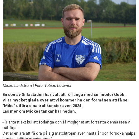
DOKUMENT
Micke Lindström | Foto: Tobias Lövkvist
En son av Sillastaden har valt att förlänga med sin moderklubb.
Vi är mycket glada över att vi kommer ha den förmånen att få se
”Mike” utföra sina trollkonster även 2024.
Läs mer om Mickes tankar här nedan.
- ”Fantastiskt kul att förlänga och få möjlighet att fortsätta denna resa vi
påbörjat.
Det är en ära att få dra på sig matchtröjan även nästa år och försöka hjälpa
laget till bättre prestationer.”