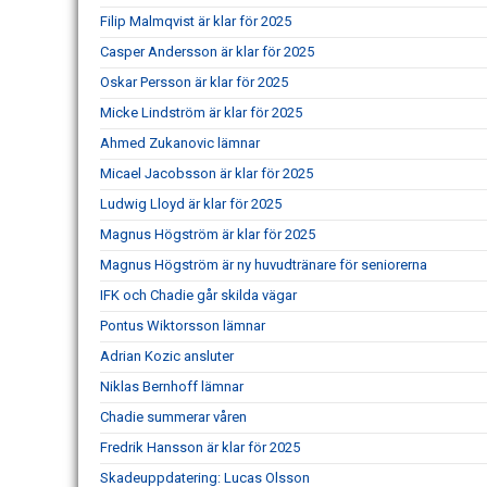
Filip Malmqvist är klar för 2025
Casper Andersson är klar för 2025
Oskar Persson är klar för 2025
Micke Lindström är klar för 2025
Ahmed Zukanovic lämnar
Micael Jacobsson är klar för 2025
Ludwig Lloyd är klar för 2025
Magnus Högström är klar för 2025
Magnus Högström är ny huvudtränare för seniorerna
IFK och Chadie går skilda vägar
Pontus Wiktorsson lämnar
Adrian Kozic ansluter
Niklas Bernhoff lämnar
Chadie summerar våren
Fredrik Hansson är klar för 2025
Skadeuppdatering: Lucas Olsson