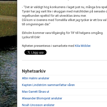
- ”Det är väldigt hög konkurrens i laget just nu, många bra spe
Tyvärr har jag varit lite i skuggan med matchtiden på senaste o
regelbunden speltid för att utvecklas ännu mer.
Då kom vi överens med Tomelilla vilket jag tycker är ett bra va
till omgivningen där.”
Ekholm kommer vara tillgänglig för TIF till helgens omgång.
Lycka till Erik!
Nyheten presenteras i samarbete med
Kila Möbler
.
Nyhetsarkiv
Altin Halimi ansluter
Kapten Lindström sammanfattar våren
Max Garrett lånas ut
Alexander Blomqvist ansluter
Noah Unosson ansluter