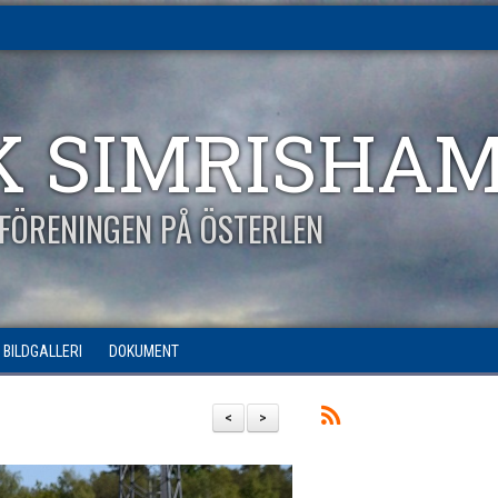
K SIMRISHA
FÖRENINGEN PÅ ÖSTERLEN
BILDGALLERI
DOKUMENT
<
>