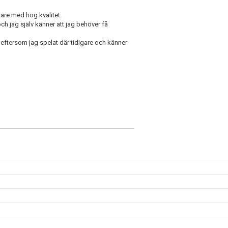
lare med hög kvalitet.
ch jag själv känner att jag behöver få
l eftersom jag spelat där tidigare och känner