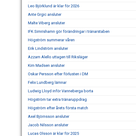
Leo Björklund är klar för 2026
Ante Grgic ansluter
Malte Viberg ansluter
IFK Simrishamn gör förändringar i tränarstaben
Högström summerar våren
Erik Lindström ansluter
Azzam Alello uttagen till Riksläger
Kim Madsen ansluter
Oskar Persson efter förlusten i DM
Felix Lundberg lämnar
Ludwig Lloyd inför Vanneberga borta
Högström tar extra tränaruppdrag
Högström efter årets första match
Axel Björnsson ansluter
Jacob Nilsson ansluter
Lucas Olsson är klar för 2025