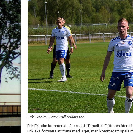
Erik Ekholm | Foto: Kjell Andersson
Erik Ekholm kommer att lånas ut till Tomelilla IF för den åter
Erik ska fortsätta att träna med laget, men kommer att spela m