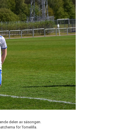
stående delen av säsongen.
atcherna för Tomelilla.