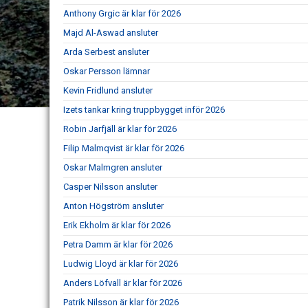
Anthony Grgic är klar för 2026
Majd Al-Aswad ansluter
Arda Serbest ansluter
Oskar Persson lämnar
Kevin Fridlund ansluter
Izets tankar kring truppbygget inför 2026
Robin Jarfjäll är klar för 2026
Filip Malmqvist är klar för 2026
Oskar Malmgren ansluter
Casper Nilsson ansluter
Anton Högström ansluter
Erik Ekholm är klar för 2026
Petra Damm är klar för 2026
Ludwig Lloyd är klar för 2026
Anders Löfvall är klar för 2026
Patrik Nilsson är klar för 2026