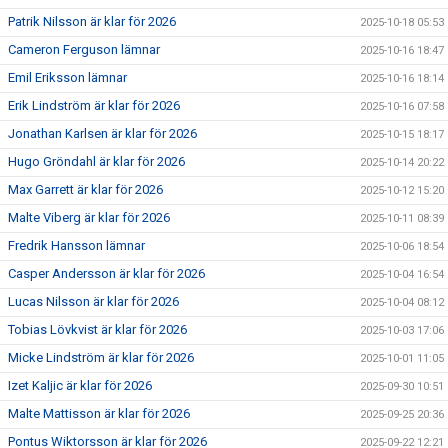
Patrik Nilsson är klar för 2026
2025-10-18 05:53
Cameron Ferguson lämnar
2025-10-16 18:47
Emil Eriksson lämnar
2025-10-16 18:14
Erik Lindström är klar för 2026
2025-10-16 07:58
Jonathan Karlsen är klar för 2026
2025-10-15 18:17
Hugo Gröndahl är klar för 2026
2025-10-14 20:22
Max Garrett är klar för 2026
2025-10-12 15:20
Malte Viberg är klar för 2026
2025-10-11 08:39
Fredrik Hansson lämnar
2025-10-06 18:54
Casper Andersson är klar för 2026
2025-10-04 16:54
Lucas Nilsson är klar för 2026
2025-10-04 08:12
Tobias Lövkvist är klar för 2026
2025-10-03 17:06
Micke Lindström är klar för 2026
2025-10-01 11:05
Izet Kaljic är klar för 2026
2025-09-30 10:51
Malte Mattisson är klar för 2026
2025-09-25 20:36
Pontus Wiktorsson är klar för 2026
2025-09-22 12:21