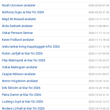
Noah Unosson ansluter
2026-03-03 07:49
Anthony Grgic är klar för 2026
2026-02-23 21:32
Majd Al-Aswad ansluter
2025-12-12 13:31
Arda Serbest ansluter
2025-12-08 08:41
Oskar Persson lämnar
2025-11-17 15:16
Kevin Fridlund ansluter
2025-11-15 18:20
Izets tankar kring truppbygget inför 2026
2025-11-11 15:18
Robin Jarfjäll är klar för 2026
2025-11-07 09:03
Filip Malmqvist är klar för 2026
2025-11-02 20:37
Oskar Malmgren ansluter
2025-11-01 09:53
Casper Nilsson ansluter
2025-10-31 09:07
Anton Högström ansluter
2025-10-29 14:41
Erik Ekholm är klar för 2026
2025-10-26 19:46
Petra Damm är klar för 2026
2025-10-24 21:21
Ludwig Lloyd är klar för 2026
2025-10-22 12:51
Anders Löfvall är klar för 2026
2025-10-19 06:25