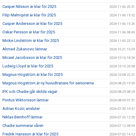
Casper Nilsson är klar för 2025
2024-11-06 20:31
Filip Malmqvist är klar för 2025
2024-11-06 19:32
Casper Andersson är klar för 2025
2024-11-06 15:26
Oskar Persson är klar för 2025
2024-11-06 08:45
Micke Lindström är klar för 2025
2024-11-05 22:12
Ahmed Zukanovic lämnar
2024-10-21 15:59
Micael Jacobsson är klar för 2025
2024-10-16 18:34
Ludwig Lloyd är klar för 2025
2024-10-10 20:58
Magnus Högström är klar för 2025
2024-10-08 22:31
Magnus Högström är ny huvudtränare för seniorerna
2024-08-25 19:35
IFK och Chadie går skilda vägar
2024-08-23 08:29
Pontus Wiktorsson lämnar
2024-08-09 07:31
Adrian Kozic ansluter
2024-07-30 10:47
Niklas Bernhoff lämnar
2024-07-25 12:30
Chadie summerar våren
2024-07-12 08:59
Fredrik Hansson är klar för 2025
2024-07-02 14:12