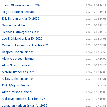
Lucas Olsson är klar för 2025
2024-12-14 16:12
Hugo Gröndahl ansluter
2024-12-11 19:41
Erik Ekholm är klar för 2025
2024-12-08 19:05
Sam Ahl ansluter
2024-12-06 15:14
Hannes Hörberger ansluter
2024-12-05 12:47
Leo Björklund är klar för 2025
2024-12-04 08:06
Cameron Ferguson är klar för 2025
2024-11-30 09:51
Casper Nilsson lämnar
2024-11-29 04:53
Albin Algotsson lämnar
2024-11-27 10:00
Albin Nilsson lämnar
2024-11-25 09:26
Melvin Frithzell ansluter
2024-11-22 16:05
Mikey Carlsson lämnar
2024-11-18 14:31
Emil Sjögren lämnar
2024-11-18 08:36
Anton Persson lämnar
2024-11-08 19:03
Malte Mattisson är klar för 2025
2024-11-07 10:09
Jonathan Karlsen är klar för 2025
2024-11-07 07:55