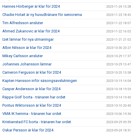
Hannes Hörberger är klar för 2024
2023-11-24 15:28
Chadie Hotait är ny huvudtränare för seniorerna
2023-11-23 18:45
Tim Alfredsson ansluter
2023-11-22 18:07
Ahmed Zukanovic är klar för 2024
2023-11-22 16:02
Izet lämnar för nya utmaningar
2023-11-21 21:02
Albin Nilsson är klar för 2024
2023-10-30 20:27
Mikey Carlsson ansluter
2023-10-29 17:37
Johannes Johansson lämnar
2023-10-29 15:47
Cameron Ferguson är klar för 2024
2023-10-25 15:58
Kapten Hansson inför säsongsavslutningen
2023-10-19 14:04
Casper Andersson är klar för 2024
2023-10-18 19:59
Räppe GoIF borta - tränaren har ordet
2023-10-14 19:40
Pontus Wiktorsson är klar för 2024
2023-10-10 20:40
VMA IK hemma - tränaren har ordet
2023-10-06 19:34
Kristianstad FC borta - tränaren har ordet
2023-09-29 09:39
Oskar Persson är klar för 2024
2023-09-24 18:31