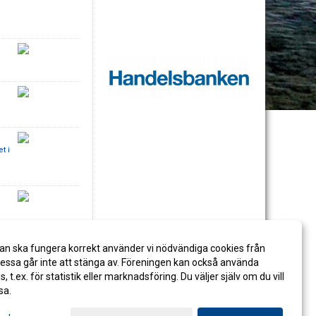
t i
FK
an ska fungera korrekt använder vi nödvändiga cookies från
ssa går inte att stänga av. Föreningen kan också använda
es, t.ex. för statistik eller marknadsföring. Du väljer själv om du vill
sa.