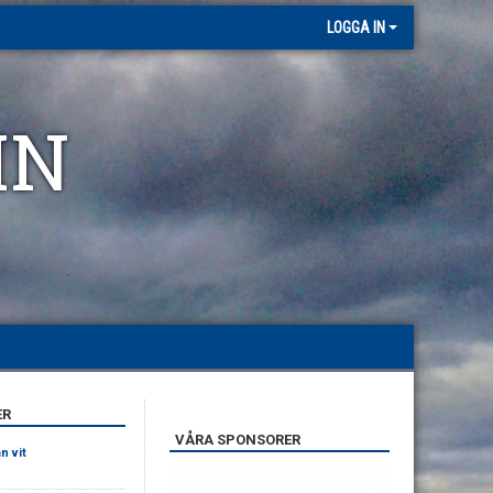
LOGGA IN
MN
ER
VÅRA SPONSORER
n vit