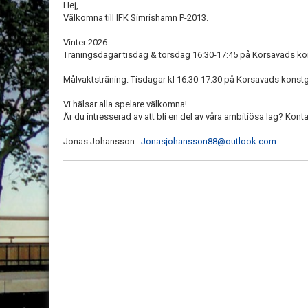
Hej,
Välkomna till IFK Simrishamn P-2013.
Vinter 2026
Träningsdagar tisdag & torsdag 16:30-17:45 på Korsavads ko
Målvaktsträning: Tisdagar kl 16:30-17:30 på Korsavads konst
Vi hälsar alla spelare välkomna!
Är du intresserad av att bli en del av våra ambitiösa lag? Kont
Jonas Johansson :
Jonasjohansson88@outlook.com