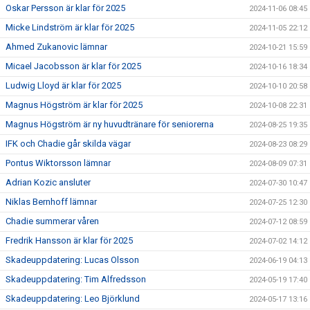
Oskar Persson är klar för 2025
2024-11-06 08:45
Micke Lindström är klar för 2025
2024-11-05 22:12
Ahmed Zukanovic lämnar
2024-10-21 15:59
Micael Jacobsson är klar för 2025
2024-10-16 18:34
Ludwig Lloyd är klar för 2025
2024-10-10 20:58
Magnus Högström är klar för 2025
2024-10-08 22:31
Magnus Högström är ny huvudtränare för seniorerna
2024-08-25 19:35
IFK och Chadie går skilda vägar
2024-08-23 08:29
Pontus Wiktorsson lämnar
2024-08-09 07:31
Adrian Kozic ansluter
2024-07-30 10:47
Niklas Bernhoff lämnar
2024-07-25 12:30
Chadie summerar våren
2024-07-12 08:59
Fredrik Hansson är klar för 2025
2024-07-02 14:12
Skadeuppdatering: Lucas Olsson
2024-06-19 04:13
Skadeuppdatering: Tim Alfredsson
2024-05-19 17:40
Skadeuppdatering: Leo Björklund
2024-05-17 13:16