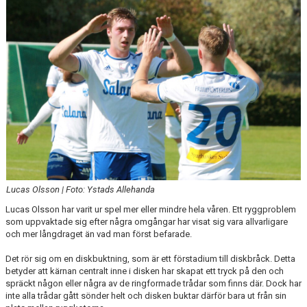
DOKUMENT
Lucas Olsson | Foto: Ystads Allehanda
Lucas Olsson har varit ur spel mer eller mindre hela våren. Ett ryggproblem
som uppvaktade sig efter några omgångar har visat sig vara allvarligare
och mer långdraget än vad man först befarade.
Det rör sig om en diskbuktning, som är ett förstadium till diskbråck. Detta
betyder att kärnan centralt inne i disken har skapat ett tryck på den och
spräckt någon eller några av de ringformade trådar som finns där. Dock har
inte alla trådar gått sönder helt och disken buktar därför bara ut från sin