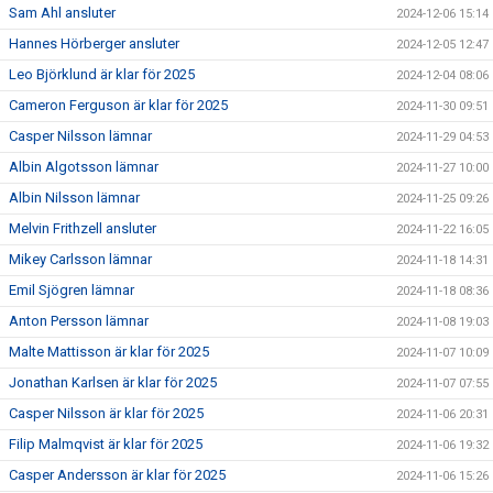
Sam Ahl ansluter
2024-12-06 15:14
Hannes Hörberger ansluter
2024-12-05 12:47
Leo Björklund är klar för 2025
2024-12-04 08:06
Cameron Ferguson är klar för 2025
2024-11-30 09:51
Casper Nilsson lämnar
2024-11-29 04:53
Albin Algotsson lämnar
2024-11-27 10:00
Albin Nilsson lämnar
2024-11-25 09:26
Melvin Frithzell ansluter
2024-11-22 16:05
Mikey Carlsson lämnar
2024-11-18 14:31
Emil Sjögren lämnar
2024-11-18 08:36
Anton Persson lämnar
2024-11-08 19:03
Malte Mattisson är klar för 2025
2024-11-07 10:09
Jonathan Karlsen är klar för 2025
2024-11-07 07:55
Casper Nilsson är klar för 2025
2024-11-06 20:31
Filip Malmqvist är klar för 2025
2024-11-06 19:32
Casper Andersson är klar för 2025
2024-11-06 15:26