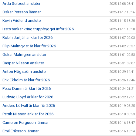
Arda Serbest ansluter
2025-12-08 08:41
Oskar Persson lämnar
2025-11-17 15:16
Kevin Fridlund ansluter
2025-11-15 18:20
Izets tankar kring truppbygget inför 2026
2025-11-11 15:18
Robin Jarfjäll är klar för 2026
2025-11-07 09:03
Filip Malmqvist är klar för 2026
2025-11-02 20:37
Oskar Malmgren ansluter
2025-11-01 09:53
Casper Nilsson ansluter
2025-10-31 09:07
Anton Högström ansluter
2025-10-29 14:41
Erik Ekholm är klar för 2026
2025-10-26 19:46
Petra Damm är klar för 2026
2025-10-24 21:21
Ludwig Lloyd är klar för 2026
2025-10-22 12:51
Anders Löfvall är klar för 2026
2025-10-19 06:25
Patrik Nilsson är klar för 2026
2025-10-18 05:53
Cameron Ferguson lämnar
2025-10-16 18:47
Emil Eriksson lämnar
2025-10-16 18:14