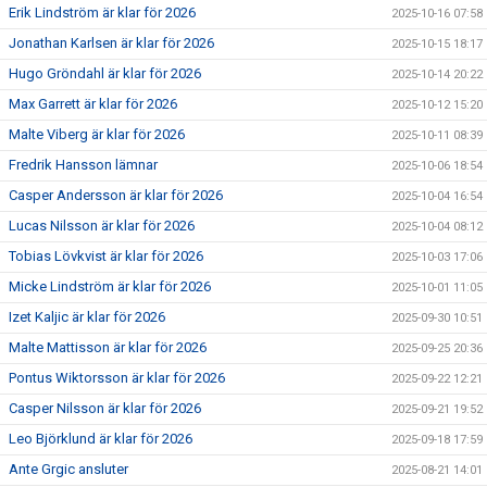
Erik Lindström är klar för 2026
2025-10-16 07:58
Jonathan Karlsen är klar för 2026
2025-10-15 18:17
Hugo Gröndahl är klar för 2026
2025-10-14 20:22
Max Garrett är klar för 2026
2025-10-12 15:20
Malte Viberg är klar för 2026
2025-10-11 08:39
Fredrik Hansson lämnar
2025-10-06 18:54
Casper Andersson är klar för 2026
2025-10-04 16:54
Lucas Nilsson är klar för 2026
2025-10-04 08:12
Tobias Lövkvist är klar för 2026
2025-10-03 17:06
Micke Lindström är klar för 2026
2025-10-01 11:05
Izet Kaljic är klar för 2026
2025-09-30 10:51
Malte Mattisson är klar för 2026
2025-09-25 20:36
Pontus Wiktorsson är klar för 2026
2025-09-22 12:21
Casper Nilsson är klar för 2026
2025-09-21 19:52
Leo Björklund är klar för 2026
2025-09-18 17:59
Ante Grgic ansluter
2025-08-21 14:01