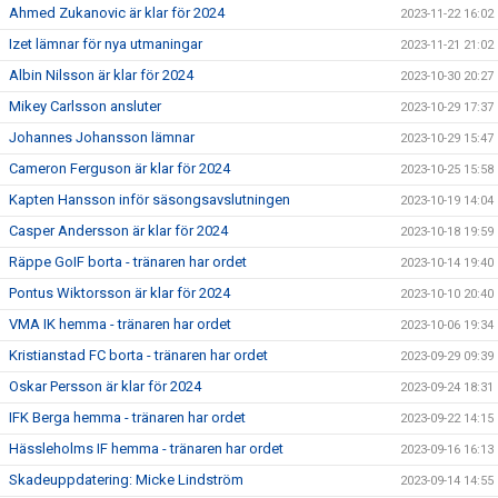
Ahmed Zukanovic är klar för 2024
2023-11-22 16:02
Izet lämnar för nya utmaningar
2023-11-21 21:02
Albin Nilsson är klar för 2024
2023-10-30 20:27
Mikey Carlsson ansluter
2023-10-29 17:37
Johannes Johansson lämnar
2023-10-29 15:47
Cameron Ferguson är klar för 2024
2023-10-25 15:58
Kapten Hansson inför säsongsavslutningen
2023-10-19 14:04
Casper Andersson är klar för 2024
2023-10-18 19:59
Räppe GoIF borta - tränaren har ordet
2023-10-14 19:40
Pontus Wiktorsson är klar för 2024
2023-10-10 20:40
VMA IK hemma - tränaren har ordet
2023-10-06 19:34
Kristianstad FC borta - tränaren har ordet
2023-09-29 09:39
Oskar Persson är klar för 2024
2023-09-24 18:31
IFK Berga hemma - tränaren har ordet
2023-09-22 14:15
Hässleholms IF hemma - tränaren har ordet
2023-09-16 16:13
Skadeuppdatering: Micke Lindström
2023-09-14 14:55