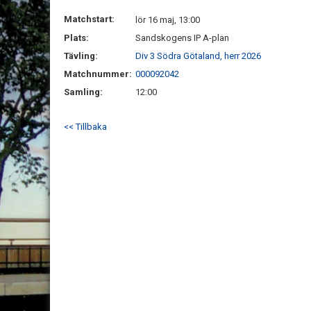
Matchstart:
lör 16 maj, 13:00
Plats:
Sandskogens IP A-plan
Tävling:
Div 3 Södra Götaland, herr 2026
Matchnummer:
000092042
Samling:
12:00
<< Tillbaka