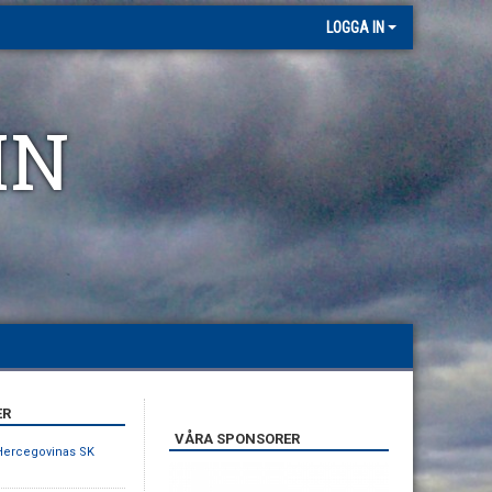
LOGGA IN
MN
ER
VÅRA SPONSORER
Hercegovinas SK