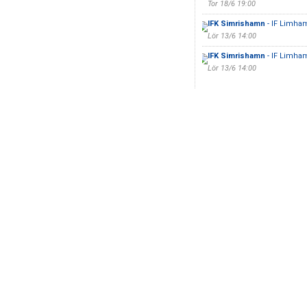
Tor 18/6 19:00
IFK Simrishamn
- IF Limha
Lör 13/6 14:00
IFK Simrishamn
- IF Limha
Lör 13/6 14:00