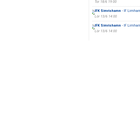
Tor 18/6 19:00
IFK Simrishamn
- IF Limha
Lör 13/6 14:00
IFK Simrishamn
- IF Limha
Lör 13/6 14:00