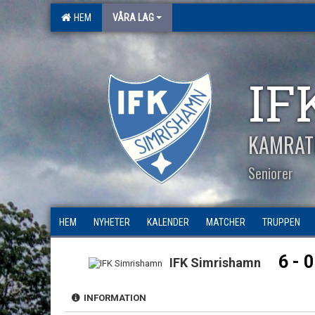
HEM
VÅRA LAG
IF
KAMRAT
Seniorer
HEM
NYHETER
KALENDER
MATCHER
TRUPPEN
6 - 0
IFK Simrishamn
INFORMATION