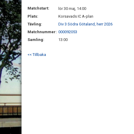
Matchstart:
lör 30 maj, 14:00
Plats:
Korsavads IC A-plan
Tävling:
Div 3 Södra Götaland, herr 2026
Matchnummer:
000092053
Samling:
13:00
<< Tillbaka