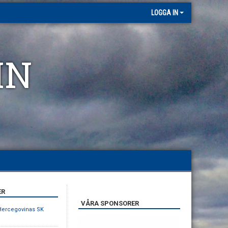
LOGGA IN
MN
ER
VÅRA SPONSORER
Hercegovinas SK