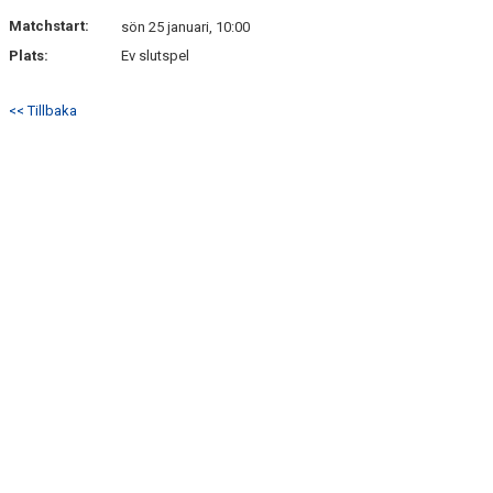
DOKUMENT
Matchstart:
sön 25 januari, 10:00
Plats:
Ev slutspel
<< Tillbaka