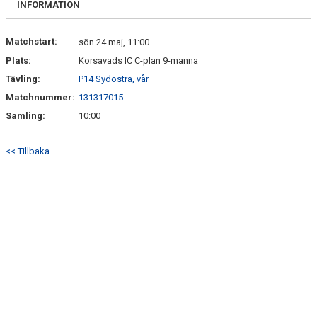
INFORMATION
DOKUMENT
Matchstart:
sön 24 maj, 11:00
Plats:
Korsavads IC C-plan 9-manna
Tävling:
P14 Sydöstra, vår
Matchnummer:
131317015
Samling:
10:00
<< Tillbaka