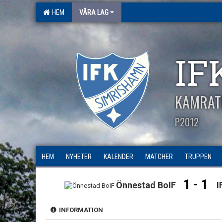
HEM
VÅRA LAG
IF
KAMRAT
P2012
HEM
NYHETER
KALENDER
MATCHER
TRUPPEN
1 - 1
Önnestad BoIF
I
INFORMATION