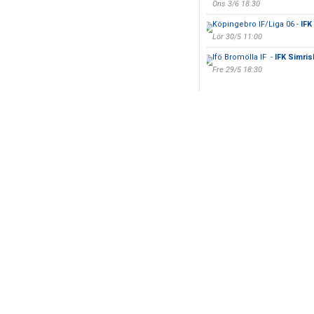
Ons 3/6 18:30
Köpingebro IF/Liga 06 -
IFK
Lör 30/5 11:00
Ifö Bromölla IF -
IFK Simri
Fre 29/5 18:30