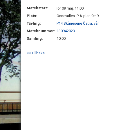
Matchstart:
lör 09 maj, 11:00
Plats:
Önnevallen IP A-plan 9m9
Tävling:
P14 Skåneserie Östra, vår
Matchnummer:
130942023
Samling:
10:00
<< Tillbaka